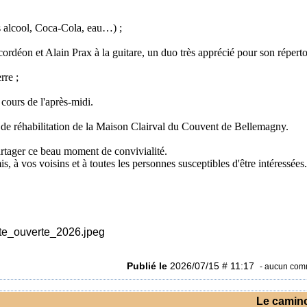
ns alcool, Coca-Cola, eau…) ;
ordéon et Alain Prax à la guitare, un duo très apprécié pour son répertoi
rre ;
 cours de l'après-midi.
t de réhabilitation de la Maison Clairval du Couvent de Bellemagny.
artager ce beau moment de convivialité.
is, à vos voisins et à toutes les personnes susceptibles d'être intéressées.
Publié le
2026/07/15 # 11:17
- aucun com
Le camin