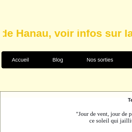
au, voir infos sur la page
Accueil
Blog
Nos sorties
T
"Jour de vent, jour de p
ce soleil qui jaill