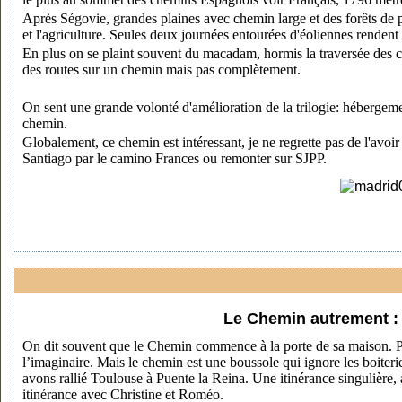
Après Ségovie, grandes plaines avec chemin large et des forêts de p
et l'agriculture. Seules deux journées entourées d'éoliennes rendent
En plus on se plaint souvent du macadam, hormis la traversée des 
des routes sur un chemin mais pas complètement.
On sent une grande volonté d'amélioration de la trilogie: héberge
chemin.
Globalement, ce chemin est intéressant, je ne regrette pas de l'avoi
Santiago par le camino Frances ou remonter sur SJPP.
Le Chemin autrement : 
On dit souvent que le Chemin commence à la porte de sa maison. Pour
l’imaginaire. Mais le chemin est une boussole qui ignore les boite
avons rallié Toulouse à Puente la Reina. Une itinérance singulière,
itinérance avec Christine et Roméo.