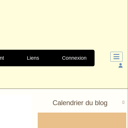
nt
Liens
Connexion
Calendrier du blog
