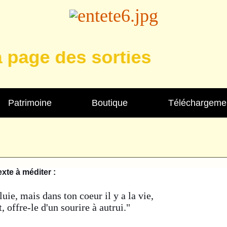
 des sorties
Patrimoine
Boutique
Téléchargeme
exte à méditer :
luie, mais dans ton coeur il y a la vie,
it, offre-le d'un sourire à autrui."