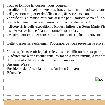
Tout au long de la journée, vous pourrez :
- profiter de la buvette (bière pression, vins, crémant, boissons sa
- déguster ou emporter de délicieuses pâtisseries maison ;
- apprécier l'animation musicale assurée par Charlotte Meyer à l'acc
bonne humeur. Chants et danses seront au rendez-vous !
- découvrir la belle exposition d'icônes réalisée par Sœur Marie-Pie
- tenter votre chance à la traditionnelle tombola ;
- visiter, pour celles et ceux qui le souhaitent, le gîte du couvent au
Cette journée sera également l'occasion de vous présenter le proje
Nous espérons avoir le plaisir de vous accueillir nombreux pour p
N'hésitez pas à transmettre cette invitation à votre famille, à vos am
À très bientôt !Avec toute notre reconnaissance,
Suzanne Weiss
Présidente de l'Association Les Amis du Couvent
Bénévole