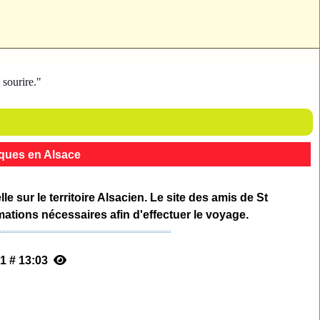
sourire."
cques en Alsace
 sur le territoire Alsacien. Le site des amis de St
tions nécessaires afin d'effectuer le voyage.
01 # 13:03