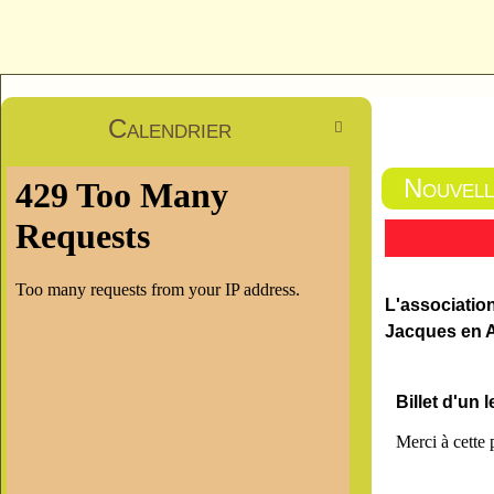
Calendrier

Nouvell
L'association
Jacques en A
Billet d'un
Merci à cette 