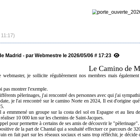
 11:17)
e Madrid - par Webmestre le 2026/05/06 # 17:23
Le Camino de M
webmaster, je sollicite régulièrement nos membres mais également n
i pas montrer l'exemple.
fférents pèlerinages, j'ai rencontré des personnes avec qui j'ai sympathi
date, je l'ai rencontré sur le camino Norte en 2024, Il est d'origine 
5.
il a emmmené un groupe sur la costa del sol en Espagne et au lieu de 
e réaliser 10 000 km sur les chemins de Saint-Jacques.
appel pour permettre à certains de ses amis de découvrir le "pèlerinage".
ositive de la part de Chantal qui a souhaité effectuer ce parcours de
n en fait part sur les réseaux sociaux et sans trop réfléchir, je décide