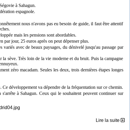
 Ségovie à Sahagun.
édération espagnole.
nnêtement nous n'avons pas eu besoin de guide, il faut être attentif
èches.
eloppée mais les pensions sont abordables.
n par jour, 25 euros après on peut dépenser plus.
ès variés avec de beaux paysages, du dénivelé jusqu'au passage par
r la sève. Très loin de la vie moderne et du bruit. Puis la campagne
t ennuyeux.
ment zéro macadam. Seules les deux, trois dernières étapes longes
e. Ce développement va dépendre de la fréquentation sur ce chemin.
on s'arrête à Sahagun. Ceux qui le souhaitent peuvent continuer sur
Lire la suite