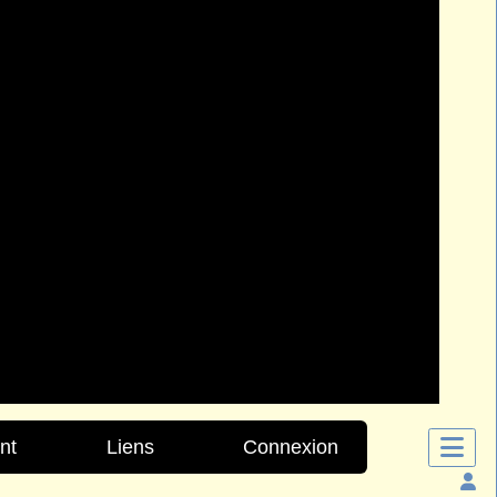
nt
Liens
Connexion