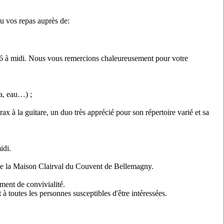
ou vos repas auprès de:
2026 à midi. Nous vous remercions chaleureusement pour votre
la, eau…) ;
ax à la guitare, un duo très apprécié pour son répertoire varié et sa
idi.
n de la Maison Clairval du Couvent de Bellemagny.
ment de convivialité.
t à toutes les personnes susceptibles d'être intéressées.