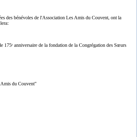
s des bénévoles de l'Association Les Amis du Couvent, ont la
lera:
e le 175ᵉ anniversaire de la fondation de la Congrégation des Sœurs
Les Amis du Couvent"