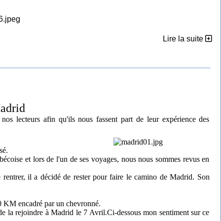
Lire la suite
adrid
os lecteurs afin qu'ils nous fassent part de leur expérience des
sé.
québécoise et lors de l'un de ses voyages, nous nous sommes revus en
rentrer, il a décidé de rester pour faire le camino de Madrid. Son
 320 KM encadré par un chevronné.
 de la rejoindre à Madrid le 7 Avril.Ci-dessous mon sentiment sur ce