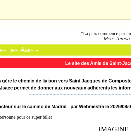
"La paix commence par un 
Mère Teresa
es des Amis -
Le site des Amis de Saint-Ja
 gère le chemin de liaison vers Saint Jacques de Compostelle
lsace permet de donner aux nouveaux adhérents les informa
 lecteur sur le camino de Madrid - par Webmestre le 2026/08/
personne pour ce super billet
IMAGINE.