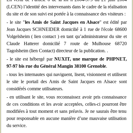
(LCEN) l’identité des intervenants dans le cadre de la réalisation
du site et de son suivi est portée à la connaissance des visiteurs :
- le site "
les Amis de Saint Jacques en Alsace
" est édité par
Jean Jacques SCHNEIDER domicilié à 1 rue de l'école 68600
Volgelsheim (
lien contact
) en tant qu’administrateur du site
et
Claude Hatterer domicilié
7 route de Mulhouse 68720
Tagolsheim
(lien Contact)
directeur de la publication. .
- le site est hébergé par
NUXIT, une marque de PHPNET,
97-97 bis rue du Général Mangin 38100 Grenoble
.
- tous les internautes qui naviguent, lisent, visionnent et utilisent
le site le portail des Amis de Saint Jacques en Alsace sont
considérés comme utilisateurs.
- en utilisant le site, vous reconnaissez avoir pris connaissance
de ces conditions et les avoir acceptées, celles-ci pourront être
modifiées à tout moment et sans préavis. Je ne saurais être tenu
pour responsable en aucune manière d’une mauvaise utilisation
du service.