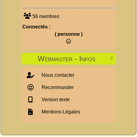
56 membres
Connectés :
( personne )
Webmaster - Infos

Nous contacter
Recommander
Version texte
Mentions Légales