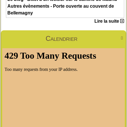
Autres évènements - Porte ouverte au couvent de
Bellemagny
Lire la suite
Calendrier
