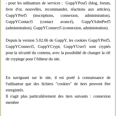
- pour les utilisateurs de services : GuppYPost5 (blog, forum,
livre d'or, nouvelles, recommander, réactions aux articles),
GuppYPref5 (inscriptions, connexion, administration),
GuppYContact5 (contact avancé), GuppYAdmPref5
(administration), GuppYConnect5 (connexion, administration).
Depuis la version 5.02.06 de GuppY, les cookies GuppYPref5,
GuppYConnect5, GuppYCrypt, GuppYUser5 sont cryptés
pour la sécurité du contenu, avec la possibilité de changer la clé
de cryptage pour l’éditeur du site.
En naviguant sur le site, il est porté à connaissance de
l'utilisateur que des fichiers "cookies" de tiers peuvent être
enregistrés.
Il s'agit plus particulièrement des tiers suivants : connexion
membre