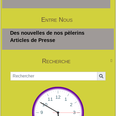
Entre Nous
Des nouvelles de nos pèlerins
Articles de Presse
Recherche
