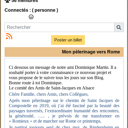
56 membres
Connectés :
( personne )
Poster un billet
Mon pèlerinage vers Rome
Ci dessous un message de notre ami Dominique Martin. Il a
souhaité porter à votre connaissance ce nouveau projet et
vous propose de le suivre tous les jours sur son Blog.
Bonne route à toi Dominique.
Le comité des Amis de Saint-Jacques en Alsace
Chère Famille, chers Amis, chers Collègues,
Après mon pèlerinage sur le chemin de Saint Jacques de
Compostelle en 2019, où j’ai été fasciné par la beauté des
paysages traversés, l’extraordinaire humanité des rencontres,
la générosité, ….. , je prévois de me transformer en
« Romieux » et de marcher sur Rome ce printemps
.
Je partirai toujours seul de chez moi, de Bindernheim en