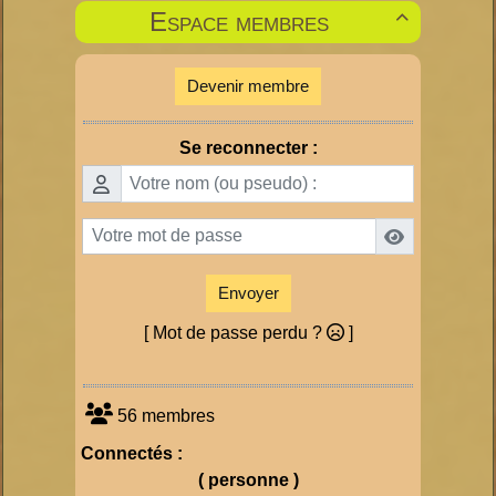
Espace membres

Devenir membre
Se reconnecter :
Envoyer
[ Mot de passe perdu ?
]
56 membres
Connectés :
( personne )