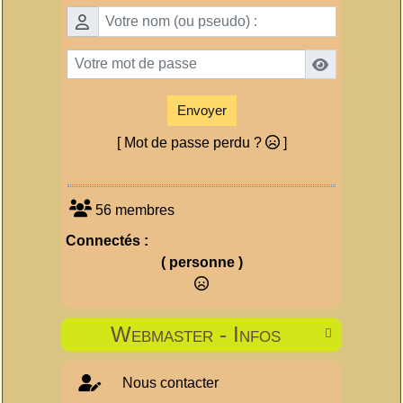
Envoyer
[ Mot de passe perdu ?
]
56 membres
Connectés :
( personne )
Webmaster - Infos

Nous contacter