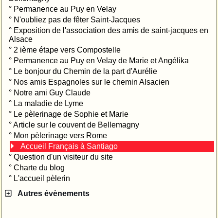
°
Permanence au Puy en Velay
°
N'oubliez pas de fêter Saint-Jacques
°
Exposition de l'association des amis de saint-jacques en
Alsace
°
2 ième étape vers Compostelle
°
Permanence au Puy en Velay de Marie et Angélika
°
Le bonjour du Chemin de la part d'Aurélie
°
Nos amis Espagnoles sur le chemin Alsacien
°
Notre ami Guy Claude
°
La maladie de Lyme
°
Le pèlerinage de Sophie et Marie
°
Article sur le couvent de Bellemagny
°
Mon pèlerinage vers Rome
Accueil Français à Santiago
°
Question d'un visiteur du site
°
Charte du blog
°
L'accueil pèlerin
Autres évènements