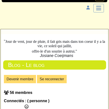
"
Jour de vent, jour de pluie, il fait gris mais dans ton coeur il y a la
vie, ce soleil qui jaillit,
offre-le d'un sourire à autrui."
Josiane Coeijmans
Blog - Le blog
Devenir membre
Se reconnecter
56 membres
Connectés :
( personne )