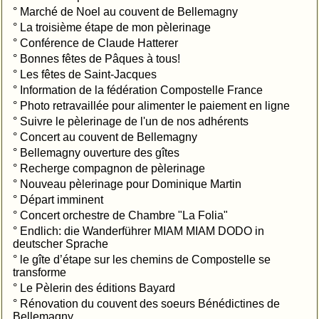
°
Marché de Noel au couvent de Bellemagny
°
La troisième étape de mon pèlerinage
°
Conférence de Claude Hatterer
°
Bonnes fêtes de Pâques à tous!
°
Les fêtes de Saint-Jacques
°
Information de la fédération Compostelle France
°
Photo retravaillée pour alimenter le paiement en ligne
°
Suivre le pèlerinage de l'un de nos adhérents
°
Concert au couvent de Bellemagny
°
Bellemagny ouverture des gîtes
°
Recherge compagnon de pèlerinage
°
Nouveau pèlerinage pour Dominique Martin
°
Départ imminent
°
Concert orchestre de Chambre "La Folia"
°
Endlich: die Wanderführer MIAM MIAM DODO in
deutscher Sprache
°
le gîte d’étape sur les chemins de Compostelle se
transforme
°
Le Pèlerin des éditions Bayard
°
Rénovation du couvent des soeurs Bénédictines de
Bellemagny