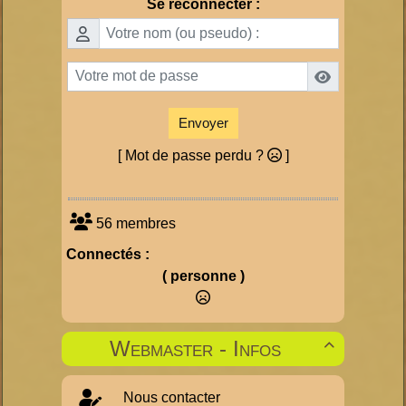
Se reconnecter :
Envoyer
[ Mot de passe perdu ?
]
56 membres
Connectés :
( personne )
Webmaster - Infos

Nous contacter