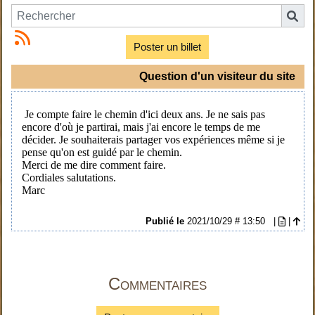
Poster un billet
Question d'un visiteur du site
Je compte faire le chemin d'ici deux ans. Je ne sais pas
encore d'où je partirai, mais j'ai encore le temps de me
décider. Je souhaiterais partager vos expériences même si je
pense qu'on est guidé par le chemin.
Merci de me dire comment faire.
Cordiales salutations.
Marc
Publié le
2021/10/29 # 13:50
|
|
Commentaires