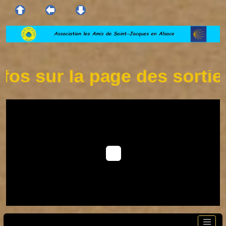
 sur la page des sorties