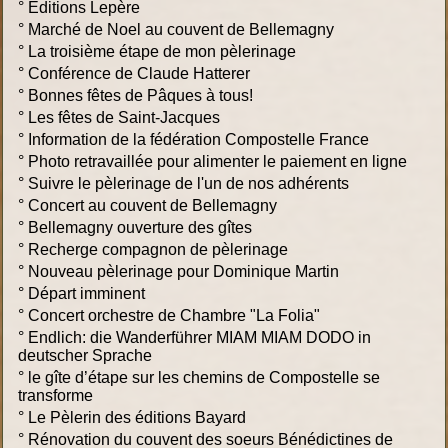
°
Editions Lepère
°
Marché de Noel au couvent de Bellemagny
°
La troisième étape de mon pèlerinage
°
Conférence de Claude Hatterer
°
Bonnes fêtes de Pâques à tous!
°
Les fêtes de Saint-Jacques
°
Information de la fédération Compostelle France
°
Photo retravaillée pour alimenter le paiement en ligne
°
Suivre le pèlerinage de l'un de nos adhérents
°
Concert au couvent de Bellemagny
°
Bellemagny ouverture des gîtes
°
Recherge compagnon de pèlerinage
°
Nouveau pèlerinage pour Dominique Martin
°
Départ imminent
°
Concert orchestre de Chambre "La Folia"
°
Endlich: die Wanderführer MIAM MIAM DODO in
deutscher Sprache
°
le gîte d’étape sur les chemins de Compostelle se
transforme
°
Le Pèlerin des éditions Bayard
°
Rénovation du couvent des soeurs Bénédictines de