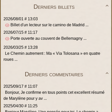
Derniers billets

2026/08/01 # 13:03
Billet d'un lecteur sur le camino de Madrid ...
2026/07/15 # 11:17
Porte ouverte au couvent de Bellemagny ...
2026/03/25 # 13:28
Le Chemin autrement : Ma « Via Tolosana » en quatre
roues ...
Derniers commentaires

2025/09/17 # 11:07
Bonjour, Je confirme en tous points cet excellent résumé
de Marylène pour y av ...
2025/04/30 # 11:25
Bonjour Marylène, Une pensée pour toi. Le chemin a