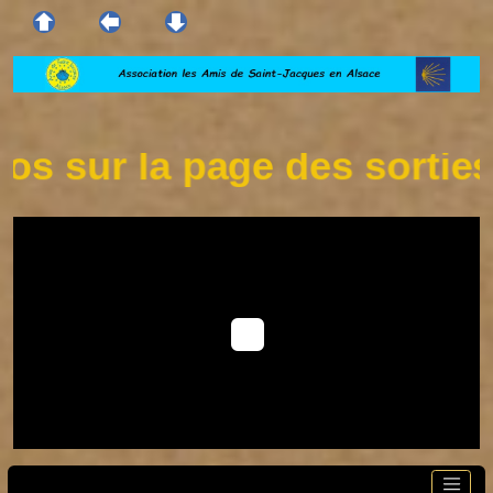
 sur la page des sorties