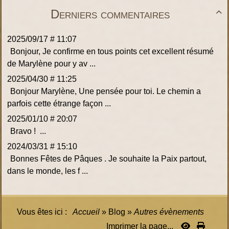
Derniers commentaires

2025/09/17 # 11:07
Bonjour, Je confirme en tous points cet excellent résumé
de Marylène pour y av ...
2025/04/30 # 11:25
Bonjour Marylène, Une pensée pour toi. Le chemin a
parfois cette étrange façon ...
2025/01/10 # 20:07
Bravo ! ...
2024/03/31 # 15:10
Bonnes Fêtes de Pâques . Je souhaite la Paix partout,
dans le monde, les f ...
Vous êtes ici :
Accueil
»
Blog
»
Autres évènements
Imprimer la page...