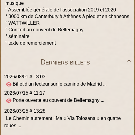
musique
°
Assemblée générale de l'association 2019 et 2020
°
3000 km de Canterbury à Athènes à pied et en chansons
°
WATTWILLER
°
Concert au couvent de Bellemagny
°
séminaire
°
texte de remerciement
Derniers billets

2026/08/01 # 13:03
Billet d'un lecteur sur le camino de Madrid ...
2026/07/15 # 11:17
Porte ouverte au couvent de Bellemagny ...
2026/03/25 # 13:28
Le Chemin autrement : Ma « Via Tolosana » en quatre
roues ...