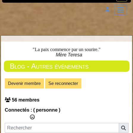
"La paix commence par un sourire."
Mère Teresa
Blog - Autres évènements
Devenir membre
Se reconnecter
56 membres
Connectés :
( personne )