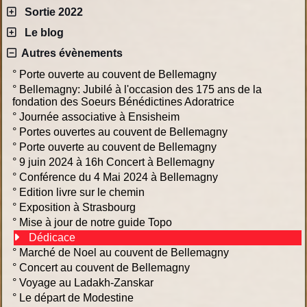
Sortie 2022
Le blog
Autres évènements
°
Porte ouverte au couvent de Bellemagny
°
Bellemagny: Jubilé à l'occasion des 175 ans de la
fondation des Soeurs Bénédictines Adoratrice
°
Journée associative à Ensisheim
°
Portes ouvertes au couvent de Bellemagny
°
Porte ouverte au couvent de Bellemagny
°
9 juin 2024 à 16h Concert à Bellemagny
°
Conférence du 4 Mai 2024 à Bellemagny
°
Edition livre sur le chemin
°
Exposition à Strasbourg
°
Mise à jour de notre guide Topo
Dédicace
°
Marché de Noel au couvent de Bellemagny
°
Concert au couvent de Bellemagny
°
Voyage au Ladakh-Zanskar
°
Le départ de Modestine