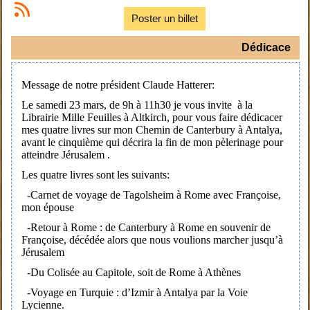
Poster un billet
Dédicace
Message de notre président Claude Hatterer:
Le samedi 23 mars, de 9h à 11h30 je vous invite à la
Librairie Mille Feuilles à Altkirch, pour vous faire dédicacer
mes quatre livres sur mon Chemin de Canterbury à Antalya,
avant le cinquième qui décrira la fin de mon pèlerinage pour
atteindre Jérusalem .
Les quatre livres sont les suivants:
-Carnet de voyage de Tagolsheim à Rome avec Françoise,
mon épouse
-Retour à Rome : de Canterbury à Rome en souvenir de
Françoise, décédée alors que nous voulions marcher jusqu’à
Jérusalem
-Du Colisée au Capitole, soit de Rome à Athènes
-Voyage en Turquie : d’Izmir à Antalya par la Voie
Lycienne.