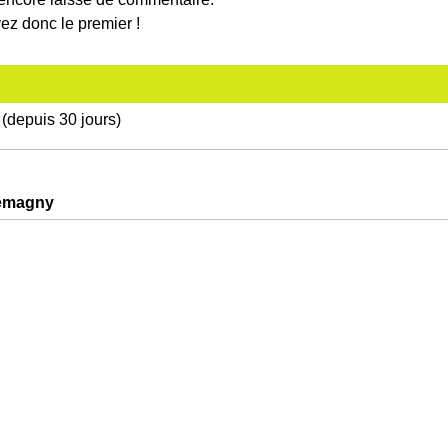
ez donc le premier !
(depuis 30 jours)
lemagny