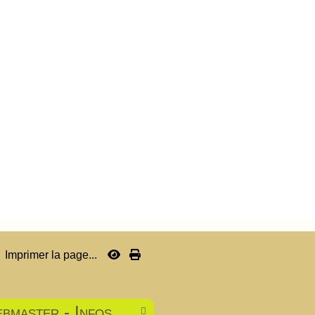
Imprimer la page...
bmaster - Infos
