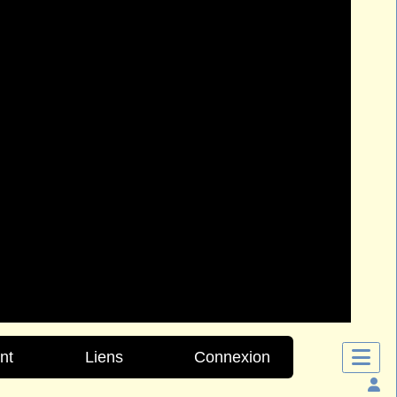
nt
Liens
Connexion