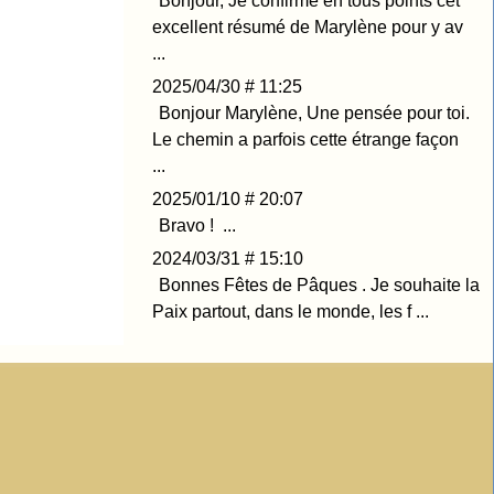
Bonjour, Je confirme en tous points cet
excellent résumé de Marylène pour y av
...
2025/04/30 # 11:25
Bonjour Marylène, Une pensée pour toi.
Le chemin a parfois cette étrange façon
...
2025/01/10 # 20:07
Bravo ! ...
2024/03/31 # 15:10
Bonnes Fêtes de Pâques . Je souhaite la
Paix partout, dans le monde, les f ...