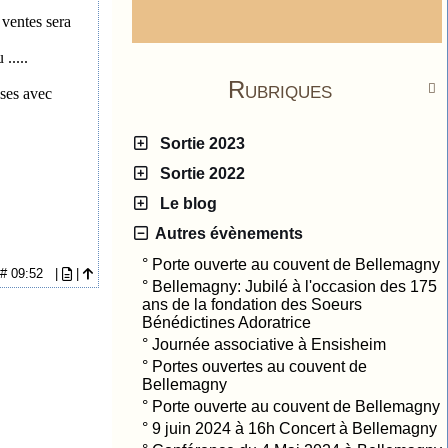
 ventes sera
 .....
Rubriques

uses avec
Sortie 2023
Sortie 2022
Le blog
Autres évènements
°
Porte ouverte au couvent de Bellemagny
7 # 09:52
|
|
°
Bellemagny: Jubilé à l'occasion des 175
ans de la fondation des Soeurs
Bénédictines Adoratrice
°
Journée associative à Ensisheim
°
Portes ouvertes au couvent de
Bellemagny
°
Porte ouverte au couvent de Bellemagny
°
9 juin 2024 à 16h Concert à Bellemagny