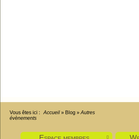
Vous êtes ici :
Accueil
»
Blog
»
Autres
évènements
Espace membres
We
