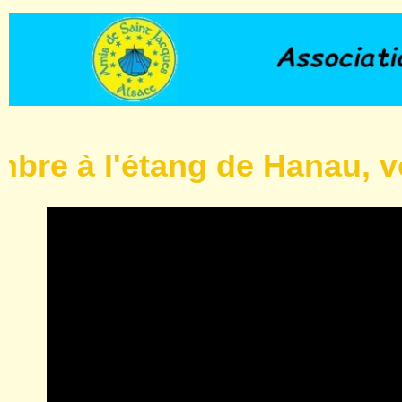
à l'étang de Hanau, voir in