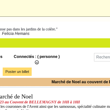
se pas dans les jardins de la colère."
Felicia Hemans
es
Connectés :
( personne )
Poster un billet
Marché de Noel au couvent de
arché de Noel
23 au Couvent de BELLEMAGNY
de 10H à 18H
es couronnes de l'Avent ainsi que les samoussas, spécialité culinaire m