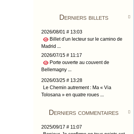
Derniers billets

2026/08/01 # 13:03
Billet d'un lecteur sur le camino de
Madrid ...
2026/07/15 # 11:17
Porte ouverte au couvent de
Bellemagny ...
2026/03/25 # 13:28
Le Chemin autrement : Ma « Via
Tolosana » en quatre roues ...
Derniers commentaires

2025/09/17 # 11:07