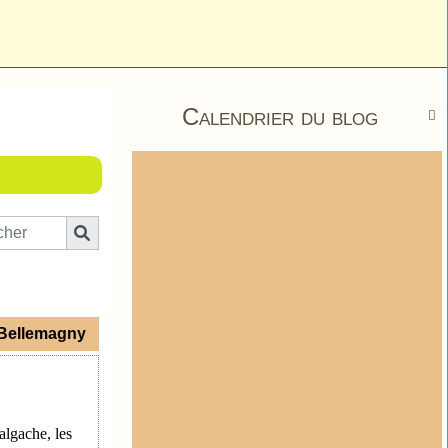
Calendrier du blog

 Bellemagny
algache, les