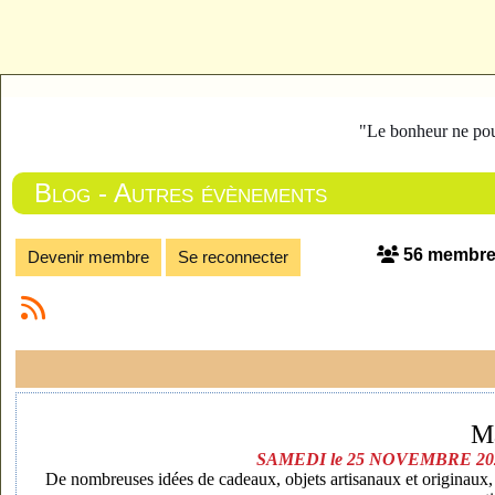
"Le bonheur ne pous
Blog - Autres évènements
56 membr
Devenir membre
Se reconnecter
M
SAMEDI le 25 NOVEMBRE 20
De nombreuses idées de cadeaux, objets artisanaux et originaux, l