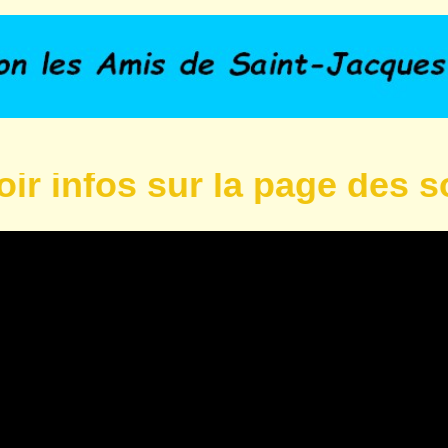
fos sur la page des sortie