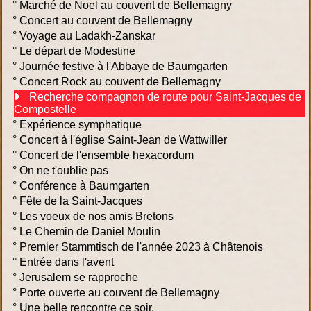
°
Marché de Noel au couvent de Bellemagny
°
Concert au couvent de Bellemagny
°
Voyage au Ladakh-Zanskar
°
Le départ de Modestine
°
Journée festive à l'Abbaye de Baumgarten
°
Concert Rock au couvent de Bellemagny
Recherche compagnon de route pour Saint-Jacques de
Compostelle
°
Expérience symphatique
°
Concert à l'église Saint-Jean de Wattwiller
°
Concert de l'ensemble hexacordum
°
On ne t'oublie pas
°
Conférence à Baumgarten
°
Fête de la Saint-Jacques
°
Les voeux de nos amis Bretons
°
Le Chemin de Daniel Moulin
°
Premier Stammtisch de l'année 2023 à Châtenois
°
Entrée dans l'avent
°
Jerusalem se rapproche
°
Porte ouverte au couvent de Bellemagny
°
Une belle rencontre ce soir.