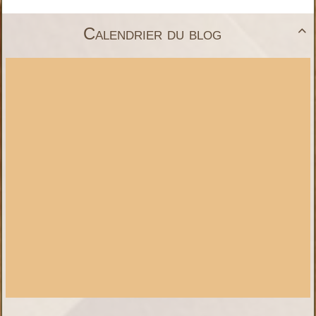
Calendrier du blog
