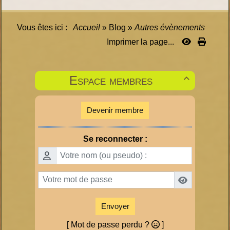
Vous êtes ici :
Accueil
»
Blog
»
Autres évènements
Imprimer la page...
Espace membres

Devenir membre
Se reconnecter :
Envoyer
[ Mot de passe perdu ?
]