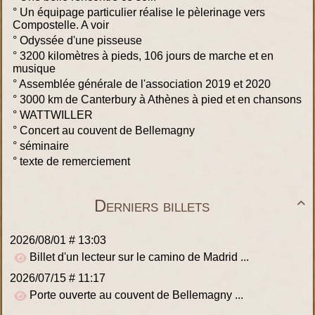
°
Un équipage particulier réalise le pèlerinage vers
Compostelle. A voir
°
Odyssée d'une pisseuse
°
3200 kilomètres à pieds, 106 jours de marche et en
musique
°
Assemblée générale de l'association 2019 et 2020
°
3000 km de Canterbury à Athènes à pied et en chansons
°
WATTWILLER
°
Concert au couvent de Bellemagny
°
séminaire
°
texte de remerciement
Derniers billets

2026/08/01 # 13:03
Billet d'un lecteur sur le camino de Madrid ...
2026/07/15 # 11:17
Porte ouverte au couvent de Bellemagny ...