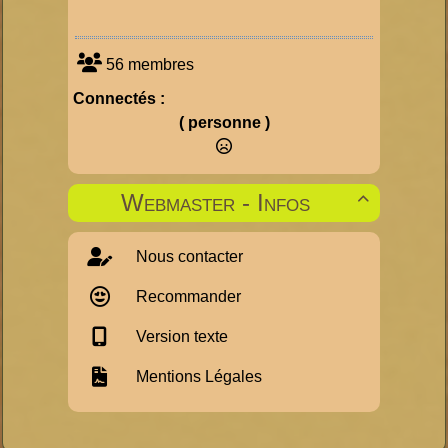
56 membres
Connectés :
( personne )
Webmaster - Infos

Nous contacter
Recommander
Version texte
Mentions Légales