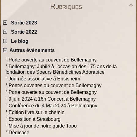
Rubriques

Sortie 2023
Sortie 2022
Le blog
Autres évènements
°
Porte ouverte au couvent de Bellemagny
°
Bellemagny: Jubilé à l'occasion des 175 ans de la
fondation des Soeurs Bénédictines Adoratrice
°
Journée associative à Ensisheim
°
Portes ouvertes au couvent de Bellemagny
°
Porte ouverte au couvent de Bellemagny
°
9 juin 2024 à 16h Concert à Bellemagny
°
Conférence du 4 Mai 2024 à Bellemagny
°
Edition livre sur le chemin
°
Exposition à Strasbourg
°
Mise à jour de notre guide Topo
°
Dédicace