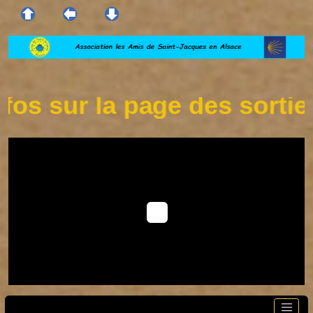
s sur la page des sorties