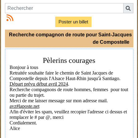
Poster un billet
Recherche compagnon de route pour Saint-Jacques
de Compostelle
Pèlerins courages
Bonjour à tous
Retraitée souhaite faire le chemin de Saint Jacques de
Compostelle depuis l'Alsace Haut-Rhin jusqu'à Santiago.
Départ prévu début avril 2024
.
Recherche compagnons de route hommes, femmes pour tout
ou partie du trajet.
Merci de me laisser message sur mon adresse mail.
avz#laposte.net
Afin d'éviter les spam, veuillez recopier l'adresse ci dessus et
remplacer le # par @, merci
Cordialement.
Alice