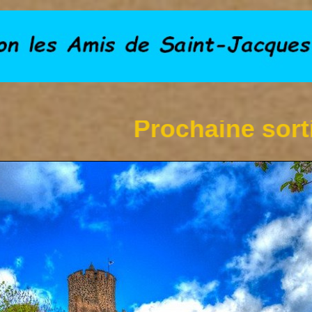
Prochaine sortie le 06 s