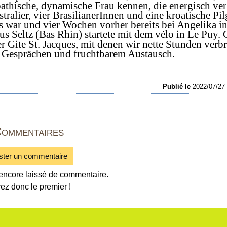
pathische, dynamische Frau kennen, die energisch ve
alier, vier BrasilianerInnen und eine kroatische Pilg
 war und vier Wochen vorher bereits bei Angelika i
us Seltz (Bas Rhin) startete mit dem vélo in Le Puy.
r Gite St. Jacques, mit denen wir nette Stunden verbr
n Gesprächen und fruchtbarem Austausch.
Publié le
2022/07/2
ommentaires
ster un commentaire
encore laissé de commentaire.
ez donc le premier !