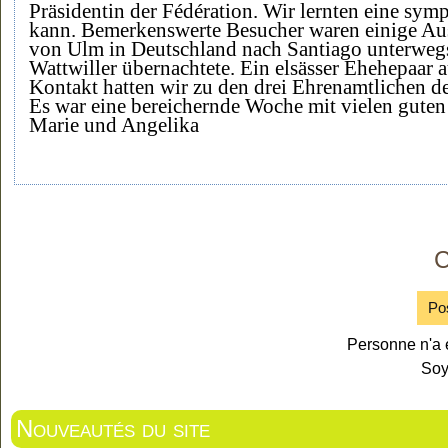
Präsidentin der Fédération. Wir lernten eine sym
kann. Bemerkenswerte Besucher waren einige Austr
von Ulm in Deutschland nach Santiago unterwegs
Wattwiller übernachtete. Ein elsässer Ehehepaar a
Kontakt hatten wir zu den drei Ehrenamtlichen de
Es war eine bereichernde Woche mit vielen gute
Marie und Angelika
C
Po
Personne n'a 
Soy
Nouveautés du site