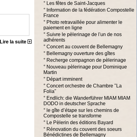
°
Les fêtes de Saint-Jacques
°
Information de la fédération Compostelle
France
°
Photo retravaillée pour alimenter le
paiement en ligne
°
Suivre le pèlerinage de l'un de nos
adhérents
Lire la suite
°
Concert au couvent de Bellemagny
°
Bellemagny ouverture des gîtes
°
Recherge compagnon de pèlerinage
°
Nouveau pèlerinage pour Dominique
Martin
°
Départ imminent
°
Concert orchestre de Chambre "La
Folia"
°
Endlich: die Wanderführer MIAM MIAM
DODO in deutscher Sprache
°
le gîte d’étape sur les chemins de
Compostelle se transforme
°
Le Pèlerin des éditions Bayard
°
Rénovation du couvent des soeurs
Bénédictines de Bellemagny