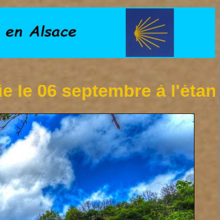
eptembre à l'étang de Hanau