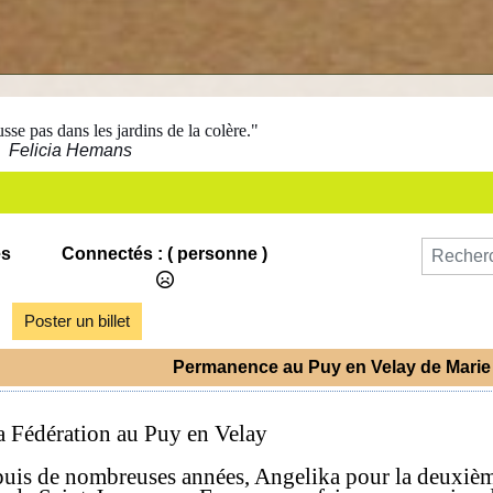
se pas dans les jardins de la colère."
Felicia Hemans
es
Connectés :
( personne )
Poster un billet
Permanence au Puy en Velay de Marie 
a Fédération au Puy en Velay
puis de nombreuses années, Angelika pour la deuxiè
m