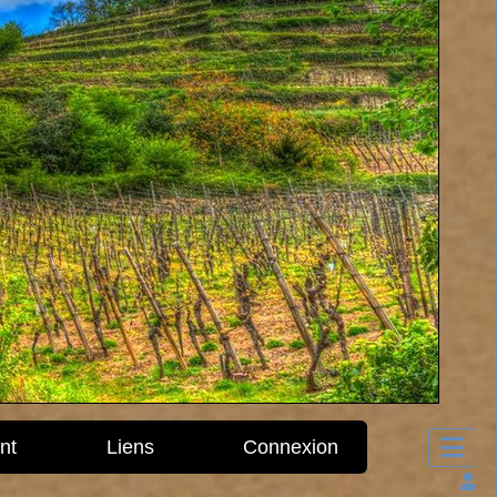
nt
Liens
Connexion