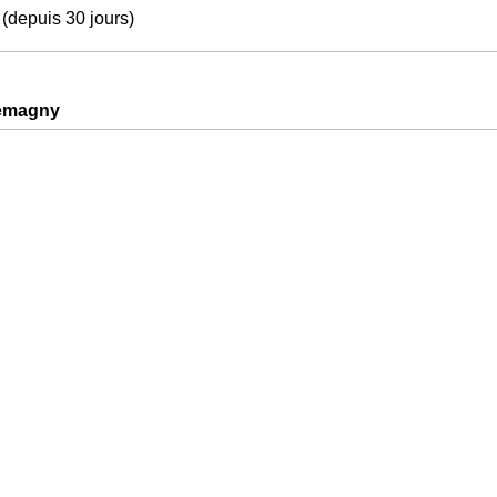
(depuis 30 jours)
lemagny