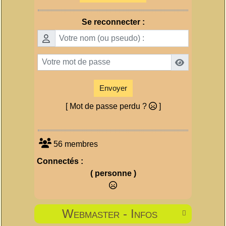
Se reconnecter :
Envoyer
[ Mot de passe perdu ?
]
56 membres
Connectés :
( personne )
Webmaster - Infos
