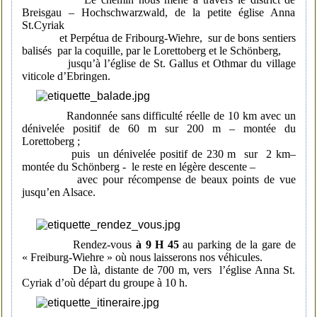
Breisgau – Hochschwarzwald, de la petite église Anna
St.Cyriak
et Perpétua de Fribourg-Wiehre, sur de bons sentiers
balisés par la coquille, par le Lorettoberg et le Schönberg,
jusqu’à l’église de St. Gallus et Othmar du village
viticole d’Ebringen.
Randonnée sans difficulté réelle de 10 km avec un
dénivelée positif de 60 m sur 200 m – montée du
Lorettoberg ;
puis un dénivelée positif de 230 m sur 2 km–
montée du Schönberg - le reste en légère descente –
avec pour récompense de beaux points de vue
jusqu’en Alsace.
Rendez-vous
à 9 H 45
au parking de la gare de
« Freiburg-Wiehre » où nous laisserons nos véhicules.
De là, distante de 700 m, vers l’église Anna St.
Cyriak d’où départ du groupe à 10 h.