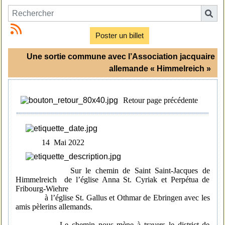
Poster un billet
Une sortie commune avec l’Association jacquaire
allemande « Himmelreich »
Retour page précédente
14 Mai 2022
Sur le chemin de Saint Saint-Jacques de
Himmelreich de l’église Anna St. Cyriak et Perpétua de
Fribourg-Wiehre
à l’église St. Gallus et Othmar de Ebringen avec les
amis pèlerins allemands.
Le chemin nous mène à travers le district de