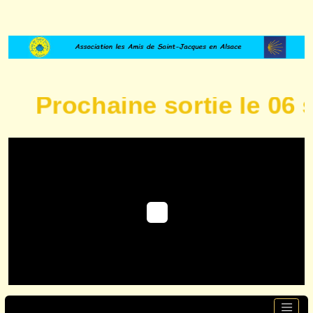
Prochaine sortie le 06 se