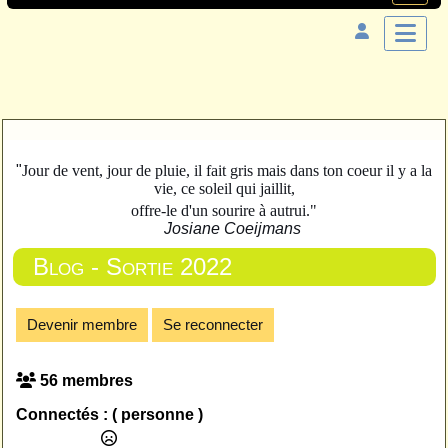
"
Jour de vent, jour de pluie, il fait gris mais dans ton coeur il y a la
vie, ce soleil qui jaillit,
offre-le d'un sourire à autrui."
Josiane Coeijmans
Blog - Sortie 2022
Devenir membre
Se reconnecter
56 membres
Connectés :
( personne )