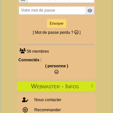
Envoyer
[ Mot de passe perdu ?
]
56 membres
Connectés :
( personne )
Webmaster - Infos

Nous contacter
Recommander