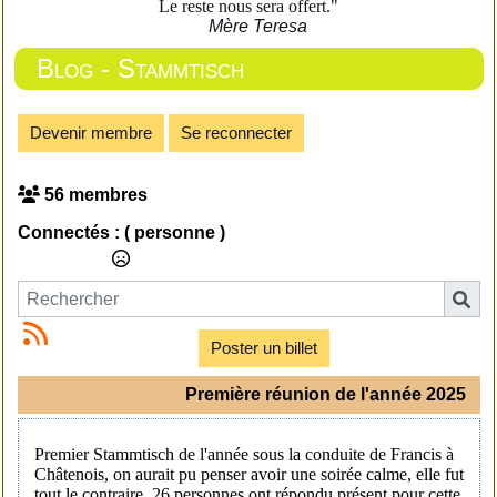
Le reste nous sera offert."
Mère Teresa
Blog - Stammtisch
Devenir membre
Se reconnecter
56 membres
Connectés :
( personne )
Poster un billet
Première réunion de l'année 2025
Premier Stammtisch de l'année sous la conduite de Francis à
Châtenois, on aurait pu penser avoir une soirée calme, elle fut
tout le contraire. 26 personnes ont répondu présent pour cette