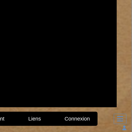
nt
Liens
Connexion