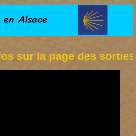
r la page des sorties