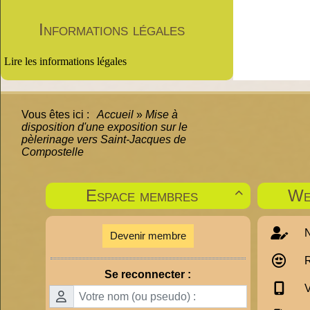
Informations légales
Lire les informations légales
Vous êtes ici :
Accueil
»
Mise à
disposition d'une exposition sur le
pèlerinage vers Saint-Jacques de
Compostelle
Espace membres
We

N
Devenir membre
R
Se reconnecter :
V