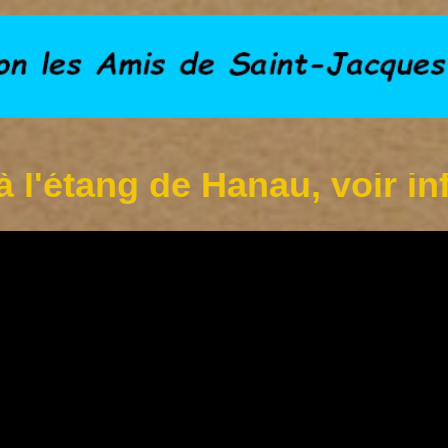
ng de Hanau, voir infos su