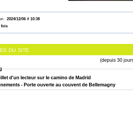
on :
2024/12/06 # 10:38
 fois
s du site
(depuis 30 jour
g
illet d'un lecteur sur le camino de Madrid
ènements - Porte ouverte au couvent de Bellemagny