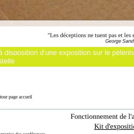
"Les déceptions ne tuent pas et les 
George Sand
à disposition d'une exposition sur le pèler
telle
tour page accueil
Fonctionnement de l'a
Kit d'exposit