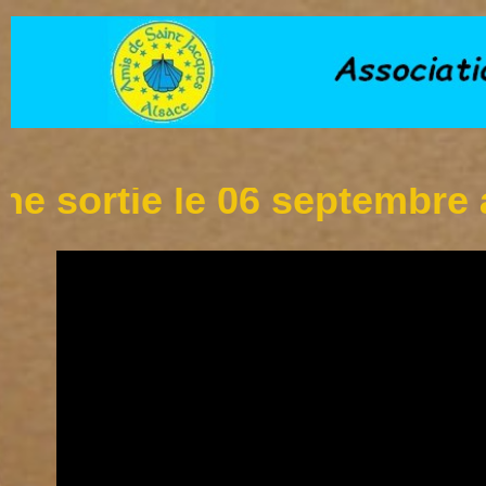
tie le 06 septembre à l'éta