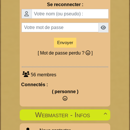
Se reconnecter :
Envoyer
[ Mot de passe perdu ?
]
56 membres
Connectés :
( personne )
Webmaster - Infos
