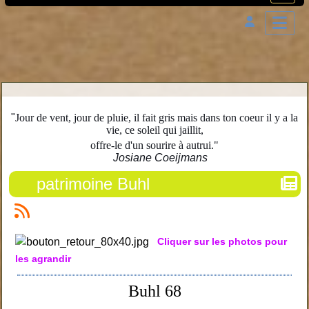
"
Jour de vent, jour de pluie, il fait gris mais dans ton coeur il y a la
vie, ce soleil qui jaillit,
offre-le d'un sourire à autrui."
Josiane Coeijmans
patrimoine Buhl
Cliquer sur les photos pour
les agrandir
Buhl 68