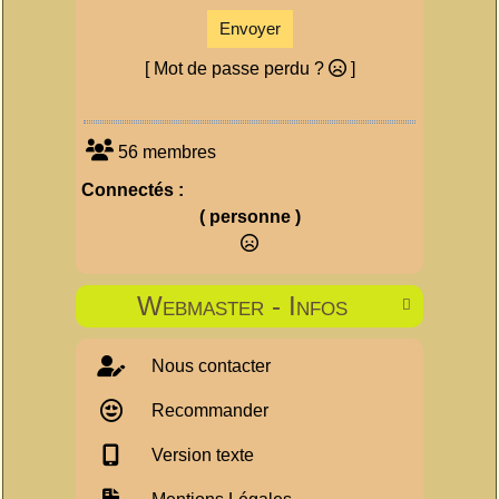
Envoyer
[ Mot de passe perdu ?
]
56 membres
Connectés :
( personne )
Webmaster - Infos

Nous contacter
Recommander
Version texte