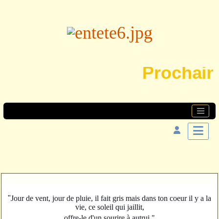
Prochaine 
"
Jour de vent, jour de pluie, il fait gris mais dans ton coeur il y a la
vie, ce soleil qui jaillit,
offre-le d'un sourire à autrui."