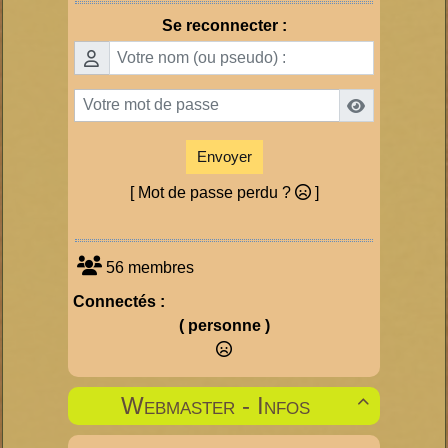
Se reconnecter :
Envoyer
[ Mot de passe perdu ?
]
56 membres
Connectés :
( personne )
Webmaster - Infos
