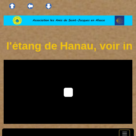
'étang de Hanau, voir info