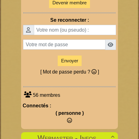
Devenir membre
Se reconnecter :
Envoyer
[ Mot de passe perdu ?
]
56 membres
Connectés :
( personne )
Webmaster - Infos
