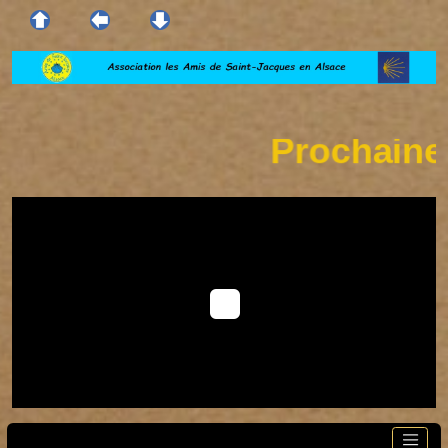
Prochaine so