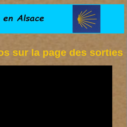
r la page des sorties