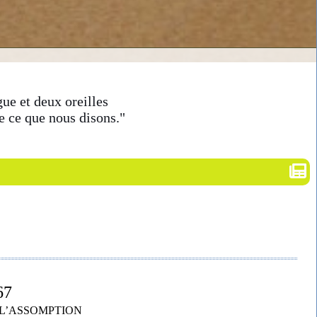
ue et deux oreilles
e ce que nous disons."
67
-L’ASSOMPTION