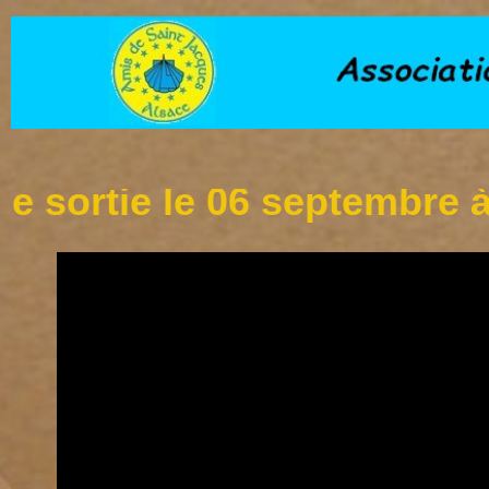
tie le 06 septembre à l'ét