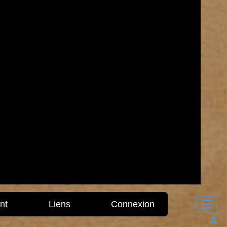
nt
Liens
Connexion