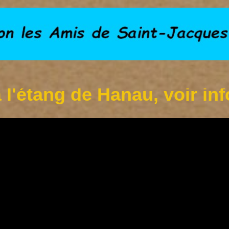
ang de Hanau, voir infos su