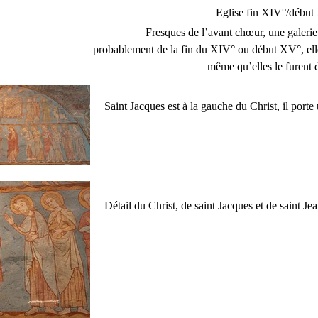
Eglise fin XIV°/début
Fresques de l’avant chœur, une galerie 
probablement de la fin du XIV° ou début XV°, elle
même qu’elles le furent d
Saint Jacques est à la gauche du Christ, il porte u
Détail du Christ, de saint Jacques et de saint J