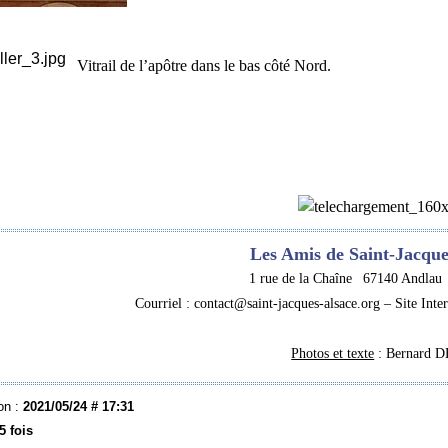
Vitrail de l’apôtre dans le bas côté Nord.
Les Amis de Saint-Jacque
1 rue de la Chaîne 67140 Andlau 
Courriel : contact@saint-jacques-alsace.org – Site Intern
Photos et texte
: Bernard 
on :
2021/05/24 # 17:31
5 fois