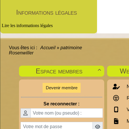
Informations légales
Lire les informations légales
Vous êtes ici :
Accueil
»
patrimoine
Rosenwiller
Espace membres
We

N
Devenir membre
R
Se reconnecter :
V
M