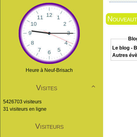
Nouveauté
Blo
Le blog - B
Autres év
Heure à Neuf-Brisach
Visites

5426703 visiteurs
31 visiteurs en ligne
Visiteurs