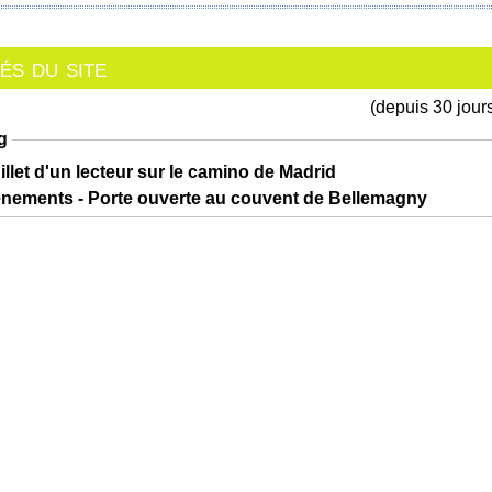
s du site
(depuis 30 jour
g
illet d'un lecteur sur le camino de Madrid
ènements - Porte ouverte au couvent de Bellemagny