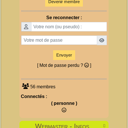
Devenir membre
Se reconnecter :
Envoyer
[ Mot de passe perdu ?
]
56 membres
Connectés :
( personne )
Webmaster - Infos
