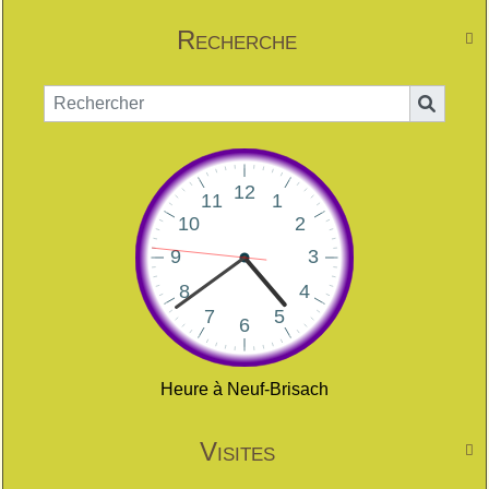
Recherche

Heure à Neuf-Brisach
Visites
