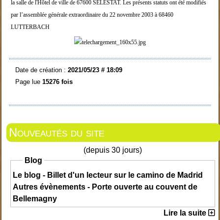
la salle de l'Hôtel de ville de 67600 SE
LESTAT.
Les présents statuts ont été modifiés
par l’assembl
ée générale extraordinaire du 22 novembre 2003 à 68
460
LUTTERBACH
Date de création :
2021/05/23 # 18:09
Page lue
15276 fois
Nouveautés du site
(depuis 30 jours)
Blog
Le blog - Billet d'un lecteur sur le camino de Madrid
Autres évènements - Porte ouverte au couvent de
Bellemagny
Lire la suite