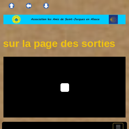
r la page des sorties