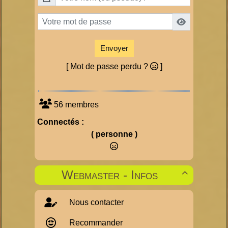
Envoyer
[ Mot de passe perdu ?
]
56 membres
Connectés :
( personne )
Webmaster - Infos

Nous contacter
Recommander