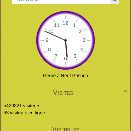
Heure à Neuf-Brisach
Visites

5429321 visiteurs
63 visiteurs en ligne
Visiteurs