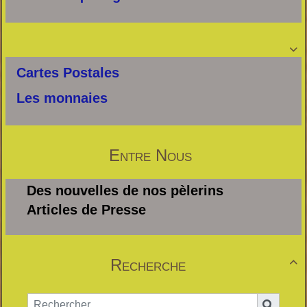

Cartes Postales
Les monnaies
Entre Nous
Des nouvelles de nos pèlerins
Articles de Presse
Recherche
