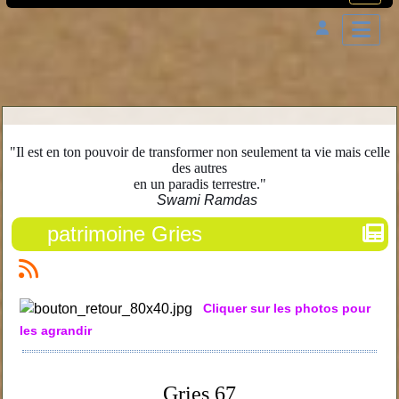
"Il est en ton pouvoir de transformer non seulement ta vie mais celle
des autres
en un paradis terrestre."
Swami Ramdas
patrimoine Gries
Cliquer sur les photos pour
les agrandir
Gries 67