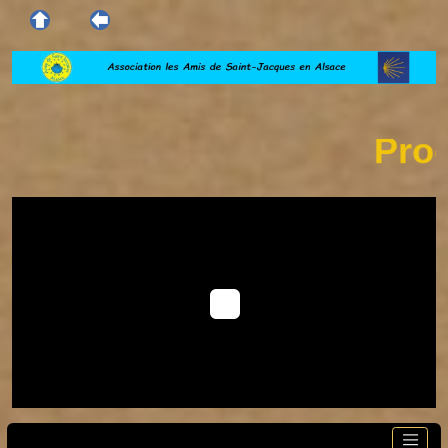
Procha