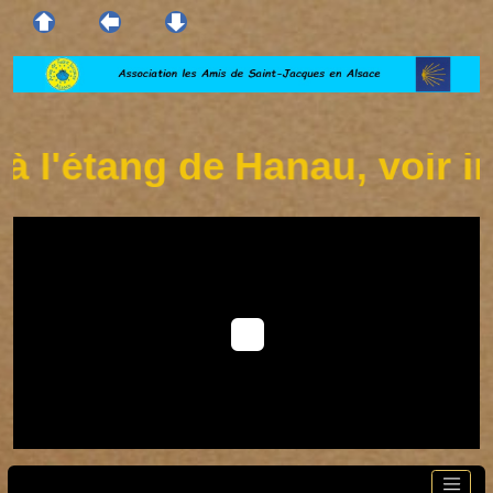
l'étang de Hanau, voir inf