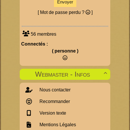
Envoyer
[ Mot de passe perdu ?
]
56 membres
Connectés :
( personne )
Webmaster - Infos

Nous contacter
Recommander
Version texte
Mentions Légales