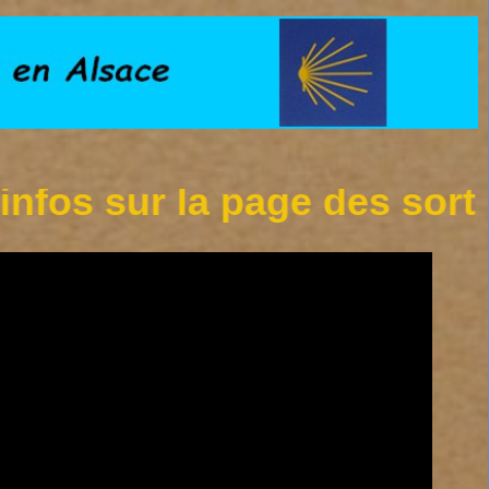
 sur la page des sorties