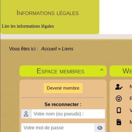
Informations légales
Lire les informations légales
Vous êtes ici :
Accueil
»
Liens
Espace membres
We

N
Devenir membre
R
Se reconnecter :
V
M