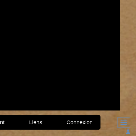
nt
Liens
Connexion