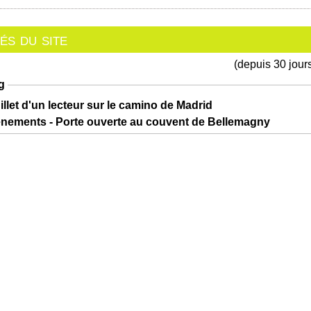
s du site
(depuis 30 jour
g
illet d'un lecteur sur le camino de Madrid
ènements - Porte ouverte au couvent de Bellemagny