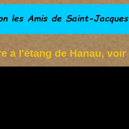
étang de Hanau, voir infos