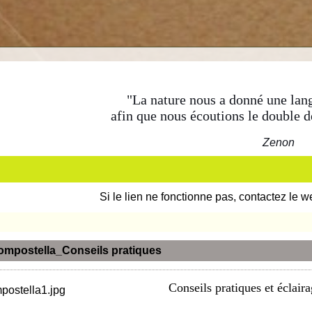
"La nature nous a donné une lang
afin que nous écoutions le double d
Zenon
Si le lien ne fonctionne pas, contactez le w
mpostella_Conseils pratiques
Conseils pratiques et éclair