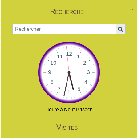
Recherche

Heure à Neuf-Brisach
Visites
