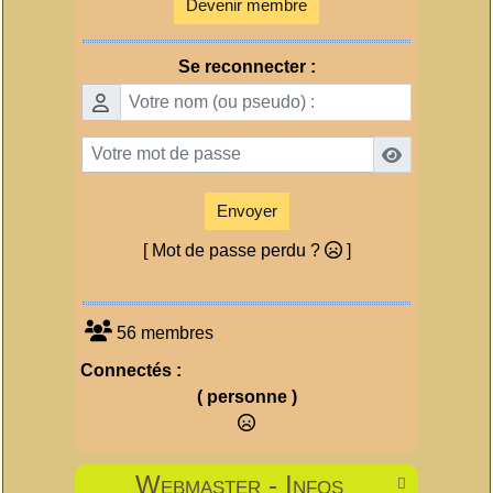
Devenir membre
Se reconnecter :
Envoyer
[ Mot de passe perdu ?
]
56 membres
Connectés :
( personne )
Webmaster - Infos
