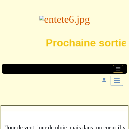
Prochaine sortie l
"Jour de vent, jour de pluie, mais dans ton coeur il y