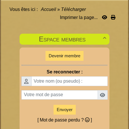
Vous êtes ici :
Accueil
»
Télécharger
Imprimer la page...
Espace membres

Devenir membre
Se reconnecter :
Envoyer
[ Mot de passe perdu ?
]