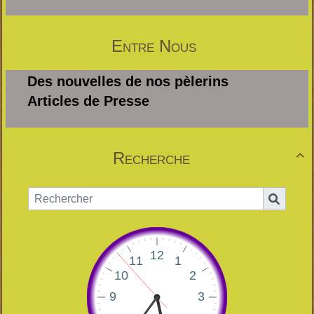
Entre Nous
Des nouvelles de nos pèlerins
Articles de Presse
Recherche
