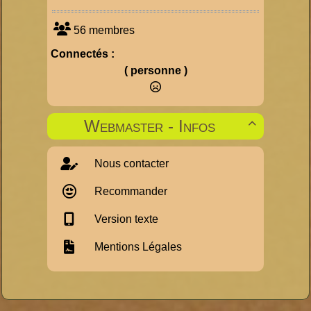
56 membres
Connectés :
( personne )
Webmaster - Infos

Nous contacter
Recommander
Version texte
Mentions Légales