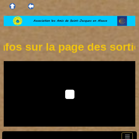
os sur la page des sorties