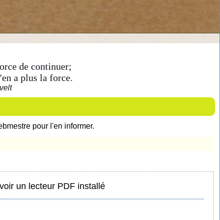
force de continuer;
en a plus la force.
velt
ebmestre pour l'en informer.
avoir un lecteur PDF installé