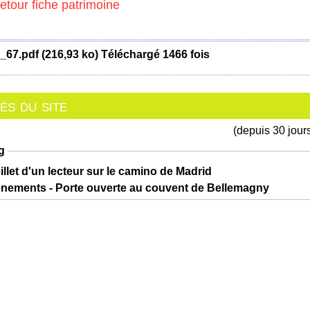
retour fiche patrimoine
_67.pdf (216,93 ko) Téléchargé 1466 fois
s du site
(depuis 30 jour
g
illet d'un lecteur sur le camino de Madrid
ènements - Porte ouverte au couvent de Bellemagny