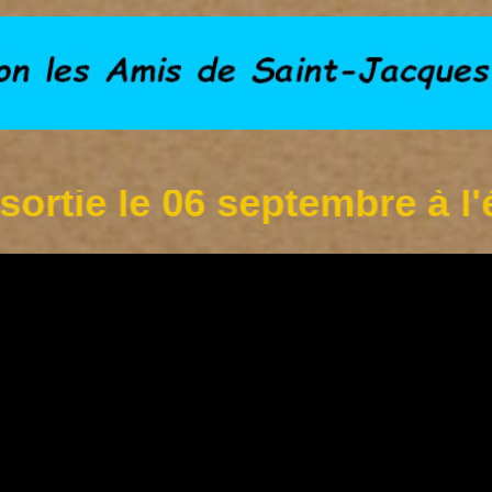
e le 06 septembre à l'étan