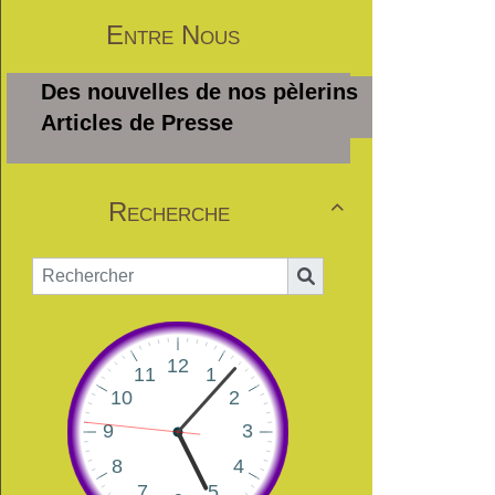
Entre Nous
Des nouvelles de nos pèlerins
Articles de Presse
Recherche
