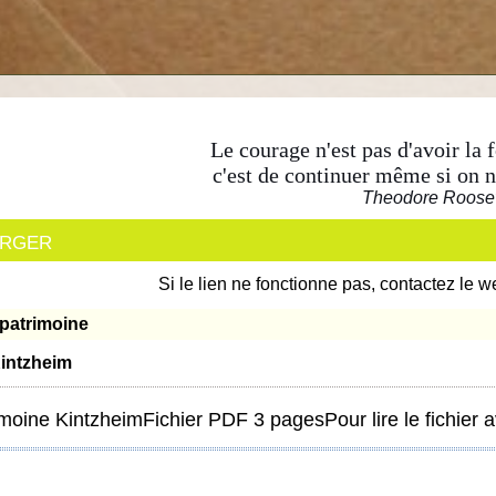
Le courage n'est pas d'avoir la 
c'est de continuer même si on n'
Theodore Roose
arger
Si le lien ne fonctionne pas, contactez le w
patrimoine
intzheim
imoine Kintzheim
Fichier PDF 3 pages
Pour lire le fichier 