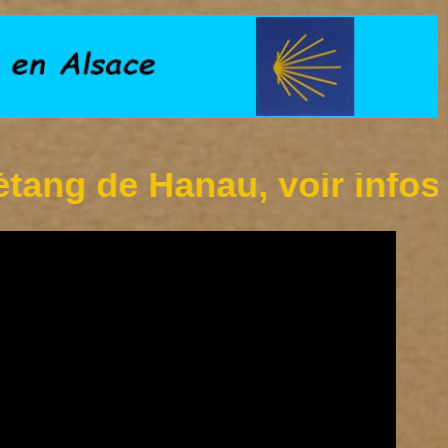
g de Hanau, voir infos sur 