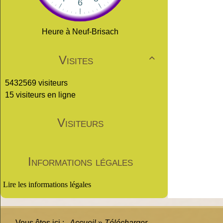
Heure à Neuf-Brisach
Visites

5432569 visiteurs
15 visiteurs en ligne
Visiteurs
Informations légales
Lire les informations légales
Vous êtes ici :
Accueil
»
Télécharger