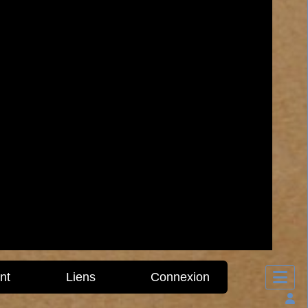
nt
Liens
Connexion