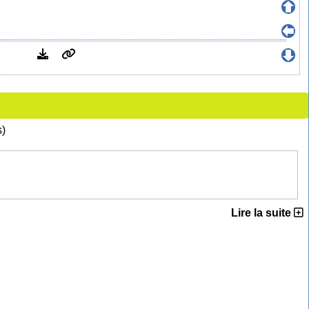
s)
Lire la suite