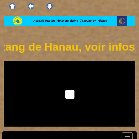
ang de Hanau, voir infos su