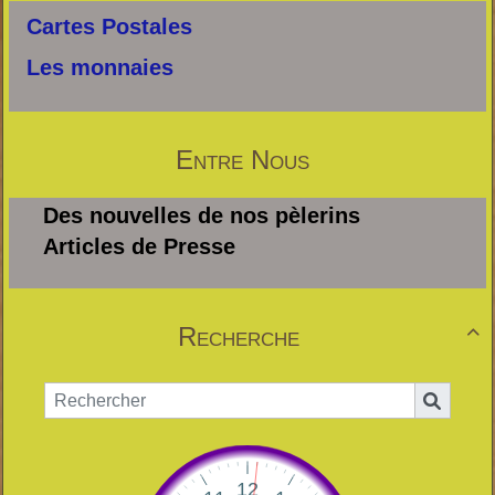
Cartes Postales
Les monnaies
Entre Nous
Des nouvelles de nos pèlerins
Articles de Presse
Recherche
