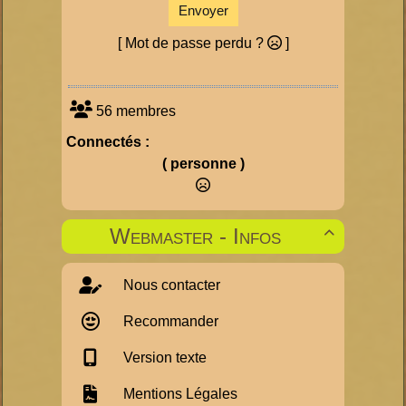
Envoyer
[ Mot de passe perdu ?
]
56 membres
Connectés :
( personne )
Webmaster - Infos

Nous contacter
Recommander
Version texte
Mentions Légales