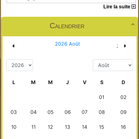
Lire la suite
Calendrier
