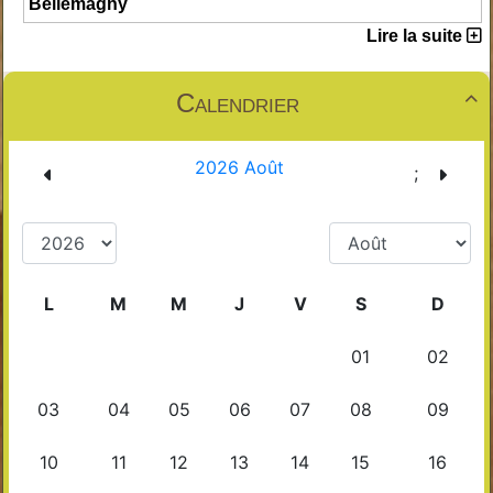
Bellemagny
Lire la suite
Calendrier
