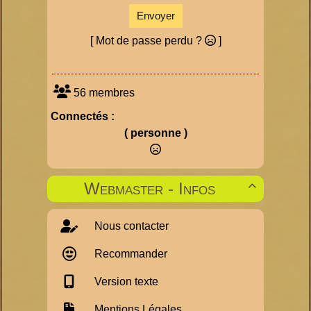
Envoyer
[ Mot de passe perdu ?
]
56 membres
Connectés :
( personne )
Webmaster - Infos

Nous contacter
Recommander
Version texte
Mentions Légales