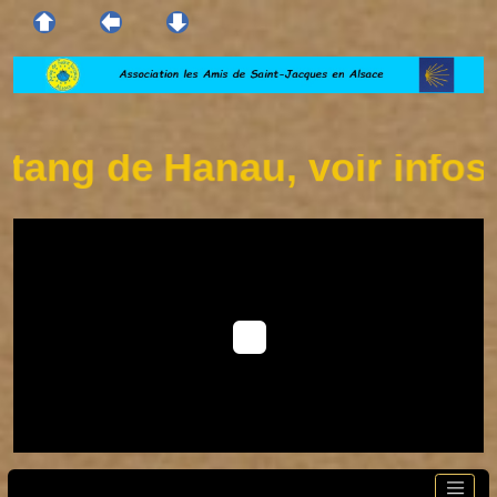
ang de Hanau, voir infos s