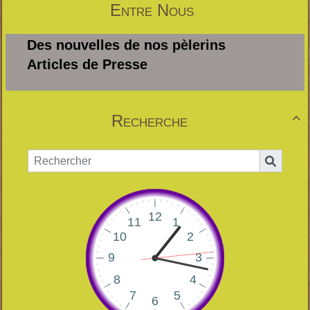
Entre Nous
Des nouvelles de nos pèlerins
Articles de Presse
Recherche
