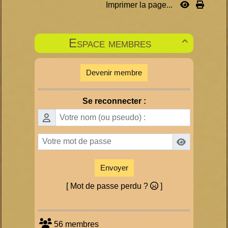
Imprimer la page...
Espace membres

Devenir membre
Se reconnecter :
Envoyer
[ Mot de passe perdu ?
]
56 membres