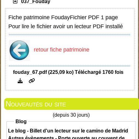
037_Fouday
Fiche patrimoine Fouday
Fichier PDF 1 page
Pour lire le fichier avoir un lecteur PDF installé
retour fiche patrimoine
fouday_67.pdf (225,09 ko) Téléchargé 1760 fois
Nouveautés du site
(depuis 30 jours)
Blog
Le blog - Billet d'un lecteur sur le camino de Madrid
Autres évènements - Porte ouverte au couvent de