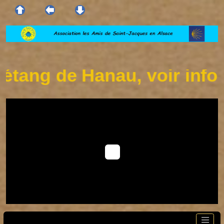
tang de Hanau, voir infos s