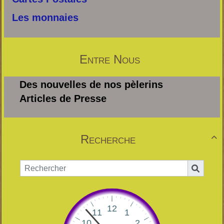
Les monnaies
Entre Nous
Des nouvelles de nos pèlerins
Articles de Presse
Recherche
