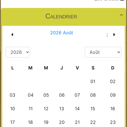
Calendrier
