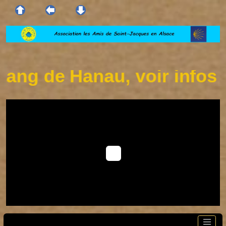
ng de Hanau, voir infos su