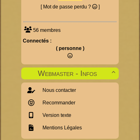
[ Mot de passe perdu ?
]
56 membres
Connectés :
( personne )
Webmaster - Infos

Nous contacter
Recommander
Version texte
Mentions Légales