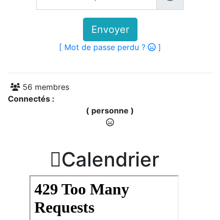
Envoyer
[ Mot de passe perdu ?
]
56 membres
Connectés :
( personne )

Calendrier