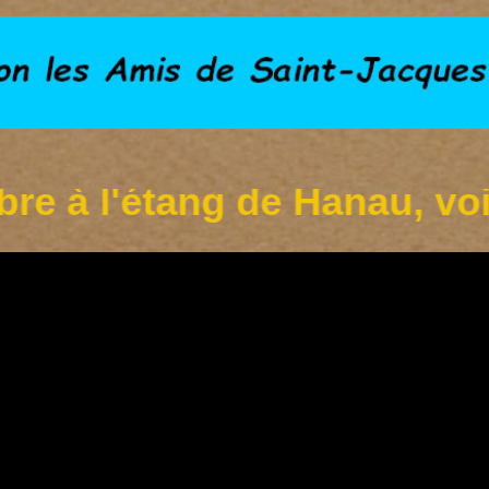
l'étang de Hanau, voir inf