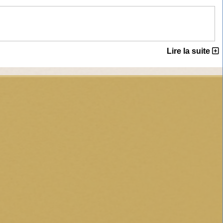
Lire la suite