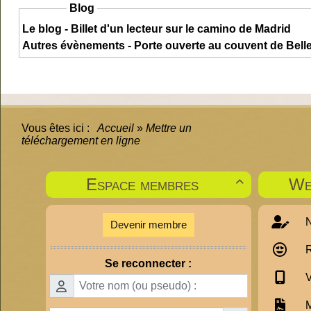
Blog
Le blog - Billet d'un lecteur sur le camino de Madrid
Autres évènements - Porte ouverte au couvent de Bel
Vous êtes ici :
Accueil
»
Mettre un
téléchargement en ligne
Espace membres
We

N
Devenir membre
R
Se reconnecter :
V
M