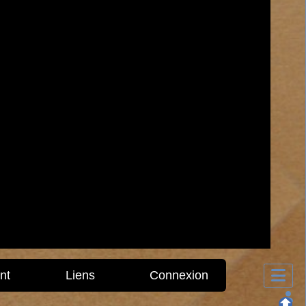
nt
Liens
Connexion