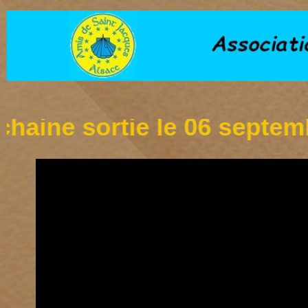
e sortie le 06 septembre à 