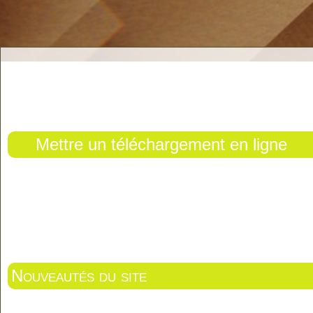
Mettre un téléchargement en ligne
Nouveautés du site