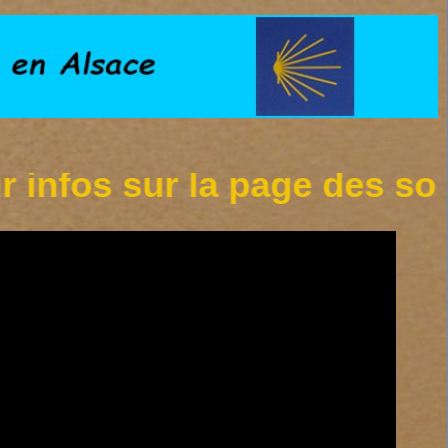
os sur la page des sorties