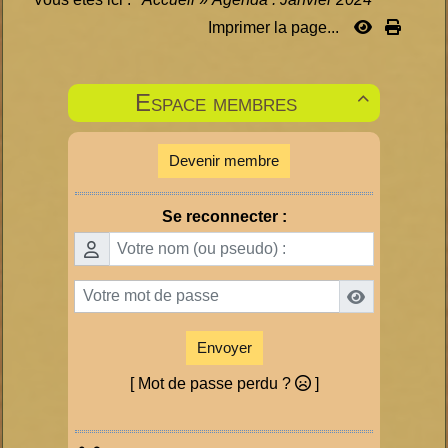
Imprimer la page...
Espace membres

Devenir membre
Se reconnecter :
Envoyer
[ Mot de passe perdu ?
]