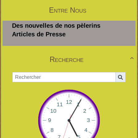
Entre Nous
Des nouvelles de nos pèlerins
Articles de Presse
Recherche
