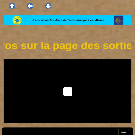
s sur la page des sorties