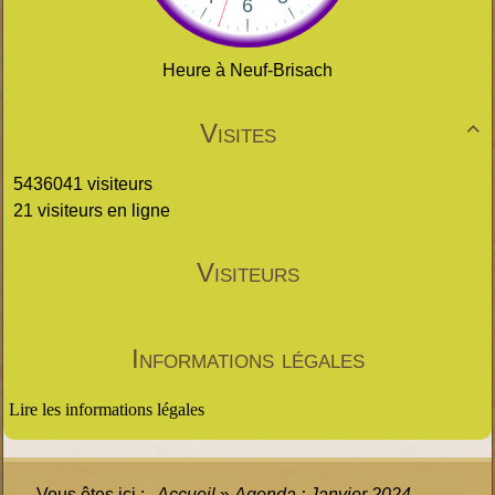
Heure à Neuf-Brisach
Visites

5436041 visiteurs
21 visiteurs en ligne
Visiteurs
Informations légales
Lire les informations légales
Vous êtes ici :
Accueil
»
Agenda : Janvier 2024