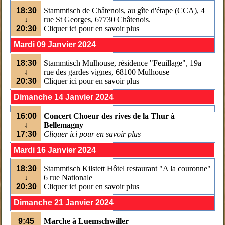
18:30
Stammtisch de Châtenois, au gîte d'étape (CCA), 4
↓
rue St Georges, 67730 Châtenois.
20:30
Cliquer ici pour en savoir plus
Mardi 09 Janvier 2024
18:30
Stammtisch Mulhouse, résidence "Feuillage", 19a
↓
rue des gardes vignes, 68100 Mulhouse
20:30
Cliquer ici pour en savoir plus
Dimanche 14 Janvier 2024
16:00
Concert Choeur des rives de la Thur à
↓
Bellemagny
17:30
Cliquer ici pour en savoir plus
Mardi 16 Janvier 2024
18:30
Stammtisch Kilstett Hôtel restaurant "A la couronne"
↓
6 rue Nationale
20:30
Cliquer ici pour en savoir plus
Dimanche 21 Janvier 2024
9:45
Marche à
Luemschwiller