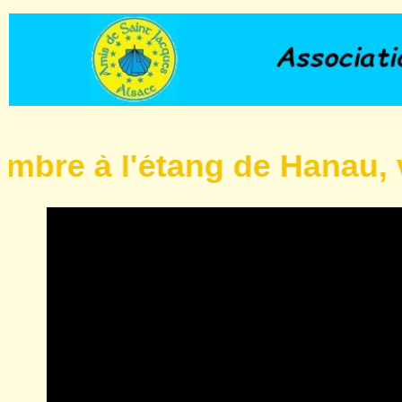
e à l'étang de Hanau, voir