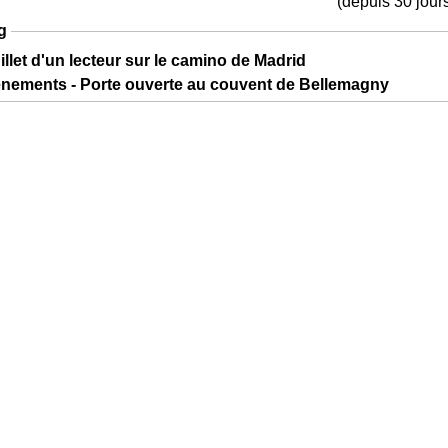
(depuis 30 jour
g
illet d'un lecteur sur le camino de Madrid
ènements - Porte ouverte au couvent de Bellemagny