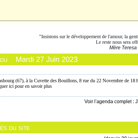
"Insistons sur le développement de l'amour, la genti
Le reste nous sera off
Mère Teresa
 du
Mardi 27 Juin 2023
asbourg (67), à la Cuvette des Bouillons, 8 rue du 22 Novembre
de 18 
quer ici pour en savoir plus
Voir l'agenda complet : 
s du site