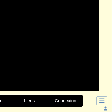
nt
Liens
Connexion