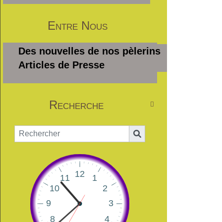
Entre Nous
Des nouvelles de nos pèlerins
Articles de Presse
Recherche
