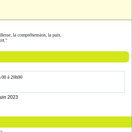
llesse, la compréhension, la paix.
ert."
h 00 à 20h00
Juin 2023