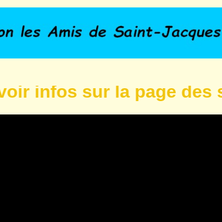
 infos sur la page des sort