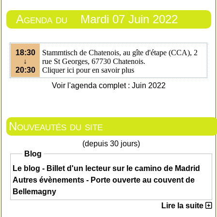
Agenda du
Mardi 07 Juin 2022
18:30
Stammtisch de Chatenois, au gîte d'étape (CCA), 2
↓
rue St Georges, 67730 Chatenois.
20:30
Cliquer ici pour en savoir plus
Voir l'agenda complet : Juin 2022
Nouveautés du site
(depuis 30 jours)
Blog
Le blog - Billet d'un lecteur sur le camino de Madrid
Autres évènements - Porte ouverte au couvent de
Bellemagny
Lire la suite