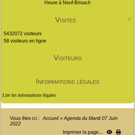
Heure à Neuf-Brisach
Visites

5432072 visiteurs
58 visiteurs en ligne
Visiteurs
Informations légales
Lire les informations légales
Vous êtes ici :
Accueil
»
Agenda du
Mardi 07 Juin
2022
Imprimer la page...