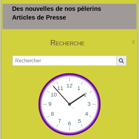
Des nouvelles de nos pèlerins
Articles de Presse
Recherche
