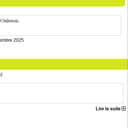
 Châtenois.
ovembre 2025
s)
Lire la suite