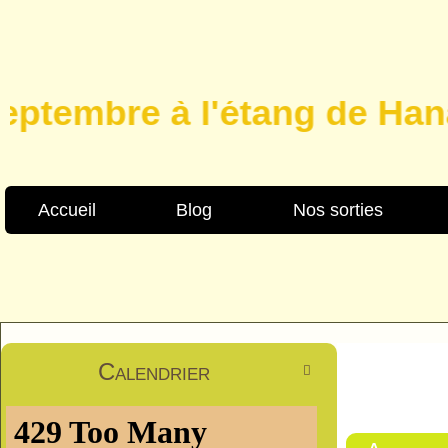
tembre à l'étang de Hanau, 
Accueil
Blog
Nos sorties
Calendrier
