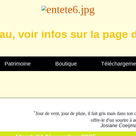
voir infos sur la page des
Patrimoine
Boutique
Téléchargeme
"
Jour de vent, jour de pluie, il fait gris mais dans ton co
offre-le d'un sourire à a
Josiane Coeijm