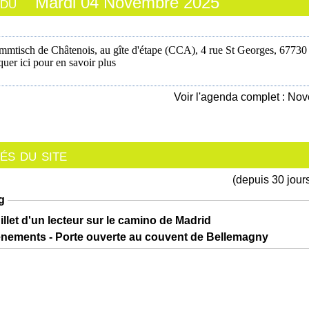
 du
Mardi 04 Novembre 2025
mmtisch de Châtenois, au gîte d'étape (CCA), 4 rue St Georges, 67730
quer ici pour en savoir plus
Voir l'agenda complet : N
s du site
(depuis 30 jour
g
illet d'un lecteur sur le camino de Madrid
ènements - Porte ouverte au couvent de Bellemagny