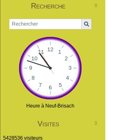
Recherche

Heure à Neuf-Brisach
Visites

5428536 visiteurs