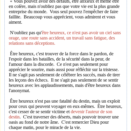
« Vous pouvez avoir des défauts, être anxieux et même être
en colère, mais n'oubliez pas que votre vie est la plus grande
entreprise du monde. Vous seul pouvez l'empêcher de faire
faillite. Beaucoup vous apprécient, vous admirent et vous
aiment.
N'oubliez pas qu'
être heureux, ce n'est pas avoir un ciel sans
orage, une route sans accident, un travail sans fatigue, des
relations sans déceptions.
Être heureux, c'est trouver de la force dans le pardon, de
l'espoir dans les batailles, de la sécurité dans la peur, de
l'amour dans la discorde. Ce n'est pas seulement pour
apprécier le sourire, mais aussi pour réfléchir sur la tristesse.
Il ne s'agit pas seulement de célébrer les succès, mais de tirer
les leçons des échecs. Il ne s'agit pas seulement de se sentir
heureux avec les applaudissements, mais d'être heureux dans
l'anonymat.
Être heureux n'est pas une fatalité du destin, mais un exploit
pour ceux qui peuvent voyager en eux-mêmes. Être heureux,
c'est cesser de se sentir victime et
devenir l'auteur de son
destin
. C'est traverser des déserts, mais pouvoir trouver une
oasis au fond de notre âme. C'est remercier Dieu pour
chaque matin, pour le miracle de la vie.