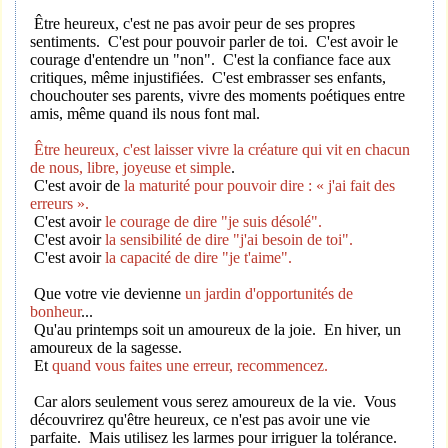
Être heureux, c'est ne pas avoir peur de ses propres
sentiments. C'est pour pouvoir parler de toi. C'est avoir le
courage d'entendre un "non". C'est la confiance face aux
critiques, même injustifiées. C'est embrasser ses enfants,
chouchouter ses parents, vivre des moments poétiques entre
amis, même quand ils nous font mal.
Être heureux, c'est laisser vivre la créature qui vit en chacun
de nous, libre, joyeuse et simple
.
C'est avoir de
la maturité pour pouvoir dire : « j'ai fait des
erreurs ».
C'est avoir
le courage de dire "je suis désolé".
C'est avoir
la sensibilité de dire "j'ai besoin de toi".
C'est avoir
la capacité de dire "je t'aime".
Que votre vie devienne
un jardin d'opportunités de
bonheur
...
Qu'au printemps soit un amoureux de la joie. En hiver, un
amoureux de la sagesse.
Et
quand vous faites une erreur, recommencez.
Car alors seulement vous serez amoureux de la vie. Vous
découvrirez qu'être heureux, ce n'est pas avoir une vie
parfaite. Mais utilisez les larmes pour irriguer la tolérance.