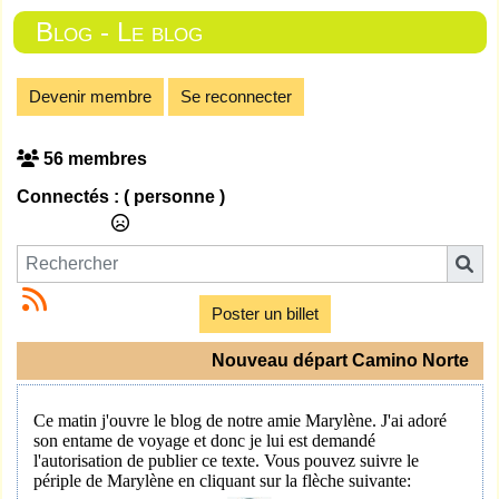
Blog - Le blog
Devenir membre
Se reconnecter
56 membres
Connectés :
( personne )
Poster un billet
Nouveau départ Camino Norte
Ce matin j'ouvre le blog de notre amie Marylène. J'ai adoré
son entame de voyage et donc je lui est demandé
l'autorisation de publier ce texte. Vous pouvez suivre le
périple de Marylène en cliquant sur la flèche suivante: