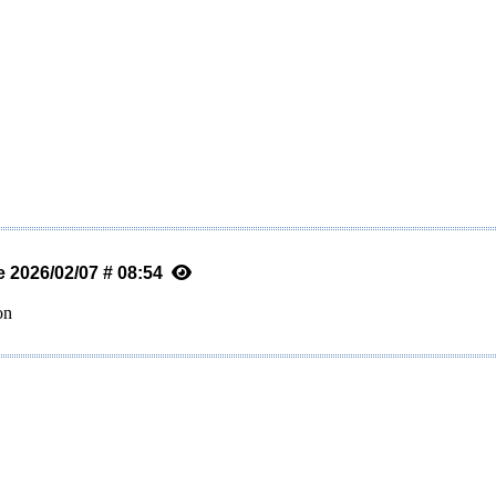
le 2026/02/07 # 08:54
on