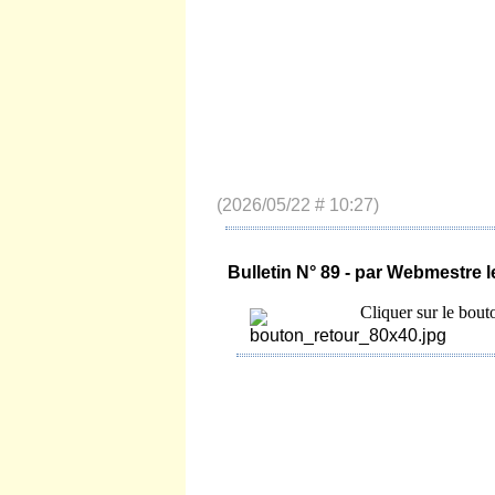
(2026/05/22 # 10:27)
Bulletin N° 89 - par Webmestre 
Cliquer sur le bout