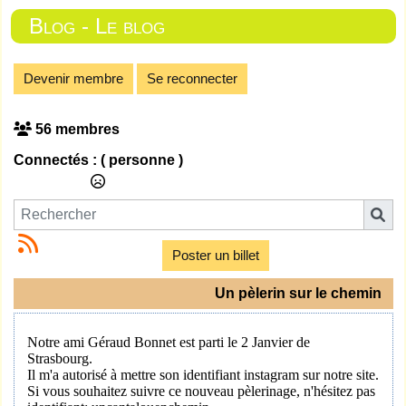
Blog - Le blog
Devenir membre
Se reconnecter
56 membres
Connectés :
( personne )
Poster un billet
Un pèlerin sur le chemin
Notre ami Géraud Bonnet est parti le 2 Janvier de
Strasbourg.
Il m'a autorisé à mettre son identifiant instagram sur notre site.
Si vous souhaitez suivre ce nouveau pèlerinage, n'hésitez pas