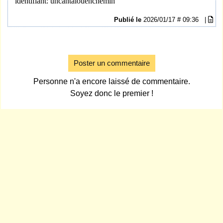
identifiant: uncantalouenchemin
Publié le
2026/01/17 # 09:36
|
Poster un commentaire
Personne n'a encore laissé de commentaire.
Soyez donc le premier !