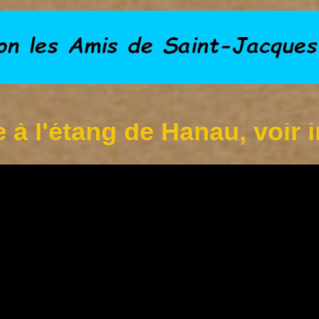
g de Hanau, voir infos sur