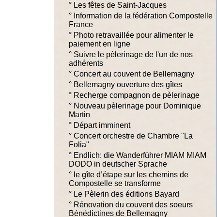
°
Les fêtes de Saint-Jacques
°
Information de la fédération Compostelle
France
°
Photo retravaillée pour alimenter le
paiement en ligne
°
Suivre le pèlerinage de l'un de nos
adhérents
°
Concert au couvent de Bellemagny
°
Bellemagny ouverture des gîtes
°
Recherge compagnon de pèlerinage
°
Nouveau pèlerinage pour Dominique
Martin
°
Départ imminent
°
Concert orchestre de Chambre "La
Folia"
°
Endlich: die Wanderführer MIAM MIAM
DODO in deutscher Sprache
°
le gîte d’étape sur les chemins de
Compostelle se transforme
°
Le Pèlerin des éditions Bayard
°
Rénovation du couvent des soeurs
Bénédictines de Bellemagny