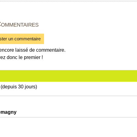
ommentaires
ster un commentaire
encore laissé de commentaire.
ez donc le premier !
(depuis 30 jours)
lemagny