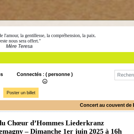
e l'amour, la gentillesse, la compréhension, la paix.
este nous sera offert."
Mère Teresa
es
Connectés :
( personne )
Poster un billet
Concert au couvent de
t du Chœur d’Hommes Liederkranz
lemagny – Dimanche 1er juin 2025 à 16h