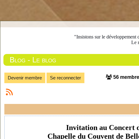
"Insistons sur le développement d
Le r
Blog - Le blog
56 membr
Devenir membre
Se reconnecter
Invitation au Concer
Chapelle du Couvent de Bel