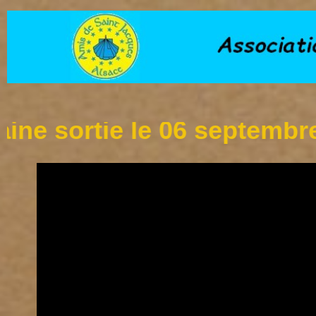
ie le 06 septembre à l'étan