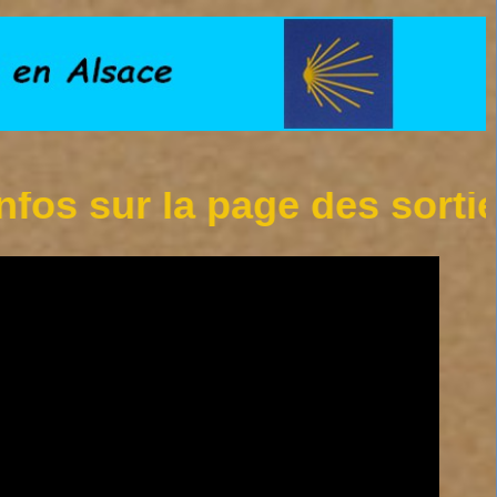
 la page des sorties