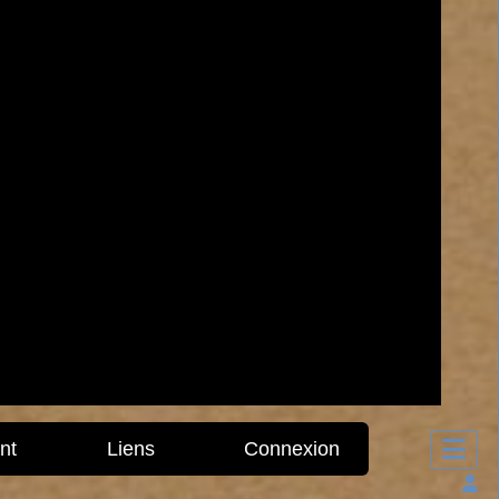
nt
Liens
Connexion