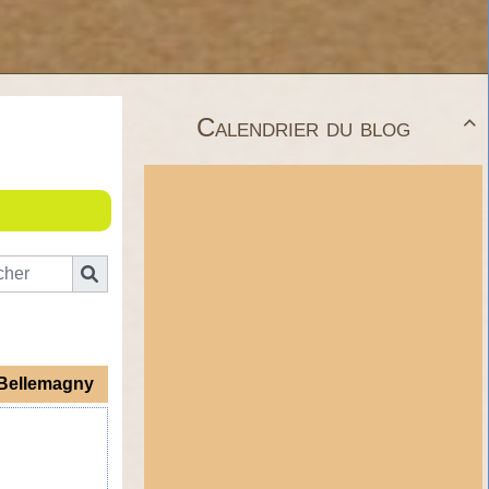
Calendrier du blog

 Bellemagny