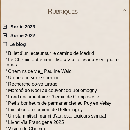
Rubriques

Sortie 2023
Sortie 2022
Le blog
°
Billet d'un lecteur sur le camino de Madrid
°
Le Chemin autrement : Ma « Via Tolosana » en quatre
roues
°
Chemins de vie_ Pauline Wald
°
Un pèlerin sur le chemin
°
Recherche co-voiturage
°
Marché de Noel au couvent de Bellemagny
°
Fond documentaire Chemin de Compostelle
°
Petits bonheurs de permanencier au Puy en Velay
°
Invitation au couvent de Bellemagny
°
Un stammtisch parmi d'autres... toujours sympa!
°
Livret Via Francigéna 2025
°
Vision du Chemin