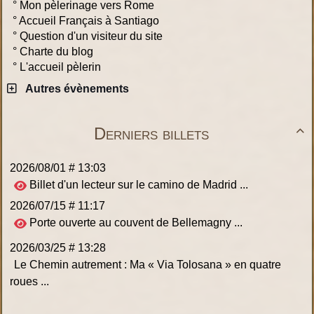
°
Mon pèlerinage vers Rome
°
Accueil Français à Santiago
°
Question d'un visiteur du site
°
Charte du blog
°
L'accueil pèlerin
Autres évènements
Derniers billets

2026/08/01 # 13:03
Billet d'un lecteur sur le camino de Madrid ...
2026/07/15 # 11:17
Porte ouverte au couvent de Bellemagny ...
2026/03/25 # 13:28
Le Chemin autrement : Ma « Via Tolosana » en quatre
roues ...