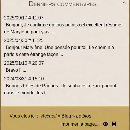
Derniers commentaires

2025/09/17 # 11:07
Bonjour, Je confirme en tous points cet excellent résumé
de Marylène pour y av ...
2025/04/30 # 11:25
Bonjour Marylène, Une pensée pour toi. Le chemin a
parfois cette étrange façon ...
2025/01/10 # 20:07
Bravo ! ...
2024/03/31 # 15:10
Bonnes Fêtes de Pâques . Je souhaite la Paix partout,
dans le monde, les f ...
Vous êtes ici :
Accueil
»
Blog
»
Le blog
Imprimer la page...