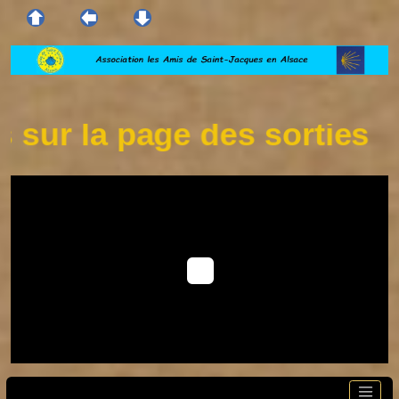
r la page des sorties