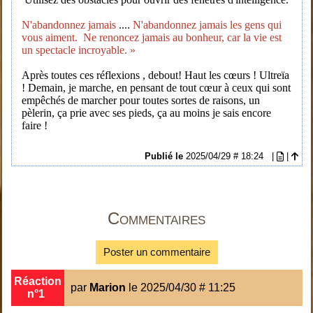
N'abandonnez jamais
....
N'abandonnez jamais les gens qui
vous aiment.
Ne renoncez jamais au bonheur, car la vie est
un spectacle incroyable. »
Après toutes ces réflexions , debout! Haut les cœurs ! Ultreïa
! Demain, je marche, en pensant de tout cœur à ceux qui sont
empêchés de marcher pour toutes sortes de raisons, un
pèlerin, ça prie avec ses pieds, ça au moins je sais encore
faire !
Publié le
2025/04/29 # 18:24
|
|
Commentaires
Poster un commentaire
Réaction
par
Marion
le 2025/04/30 # 11:25
n°1