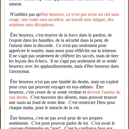
aiment.
N'oubliez pas qu'
être heureux, ce n'est pas avoir un ciel sans
orage, une route sans accident, un travail sans fatigue, des
relations sans déceptions.
Être heureux, c'est trouver de la force dans le pardon, de
l'espoir dans les batailles, de la sécurité dans la peur, de
l'amour dans la discorde. Ce n'est pas seulement pour
apprécier le sourire, mais aussi pour réfléchir sur la tristesse.
Il ne s'agit pas seulement de célébrer les succès, mais de tirer
les leçons des échecs. Il ne s'agit pas seulement de se sentir
heureux avec les applaudissements, mais d'être heureux dans
l'anonymat.
Être heureux n'est pas une fatalité du destin, mais un exploit
pour ceux qui peuvent voyager en eux-mêmes. Être
heureux, c'est cesser de se sentir victime et
devenir l'auteur de
son destin
. C'est traverser des déserts, mais pouvoir trouver
une oasis au fond de notre âme. C'est remercier Dieu pour
chaque matin, pour le miracle de la vie.
Être heureux, c'est ne pas avoir peur de ses propres
sentiments. C'est pour pouvoir parler de toi. C'est avoir le
courage d'entendre un "non". C'est la confiance face aux