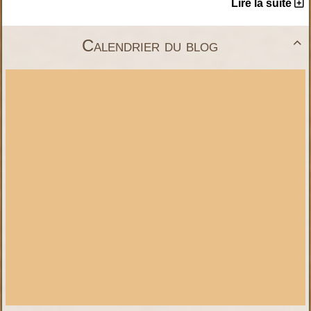
Lire la suite
Calendrier du blog
