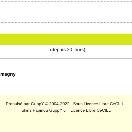
(depuis 30 jours)
lemagny
Propulsé par GuppY
© 2004-2022
Sous Licence Libre CeCILL
Skins Papinou GuppY 6
Licence Libre CeCILL