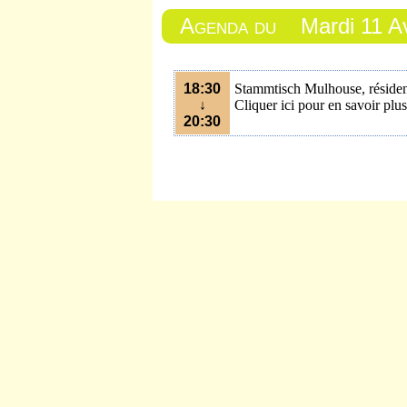
Agenda du
Mardi 11 Av
18:30
Stammtisch Mulhouse, résiden
↓
Cliquer ici pour en savoir plus
20:30