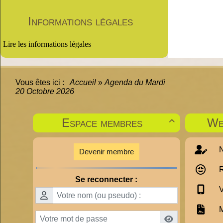
Informations légales
Lire les informations légales
Vous êtes ici :
Accueil
»
Agenda du
Mardi
20 Octobre 2026
Espace membres
We

N
Devenir membre
R
Se reconnecter :
V
M