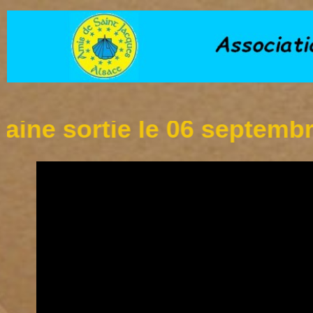
ortie le 06 septembre à l'