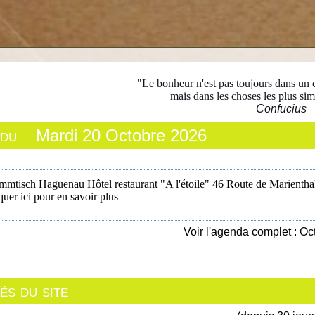
"Le bonheur n'est pas toujours dans un c
mais dans les choses les plus sim
Confucius
 du
Mardi 20 Octobre 2026
mmtisch Haguenau Hôtel restaurant "A l'étoile" 46 Route de Marientha
quer ici pour en savoir plus
Voir l'agenda complet : O
s du site