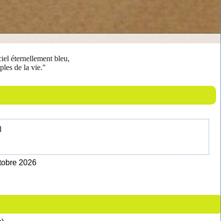
iel éternellement bleu,
ples de la vie."
l
ctobre 2026