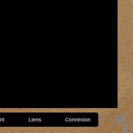
nt
Liens
Connexion