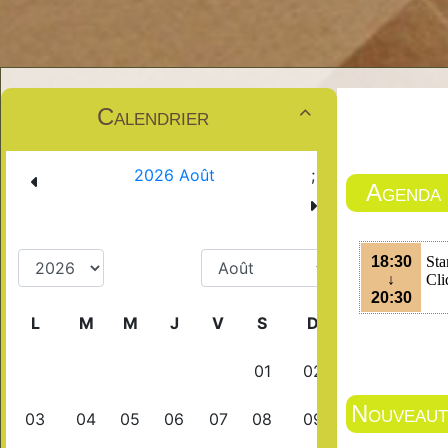
Calendrier

Agenda
18:30
Sta
↓
Cli
20:30
Nouveauté