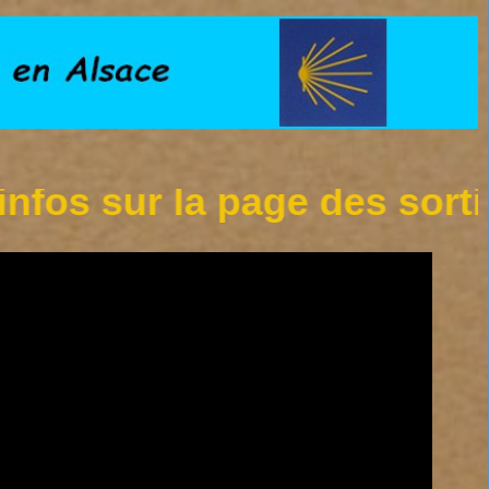
sur la page des sorties