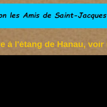
étang de Hanau, voir infos 