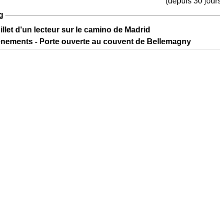
(depuis 30 jour
g
illet d'un lecteur sur le camino de Madrid
ènements - Porte ouverte au couvent de Bellemagny