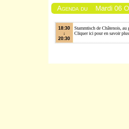
Agenda du
Mardi 06 O
18:30
Stammtisch de Châtenois, au g
↓
Cliquer ici pour en savoir plus
20:30